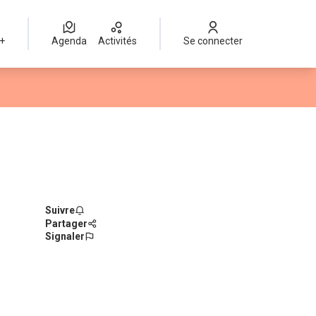
 +
Agenda
Activités
Se connecter
Suivre
Partager
Signaler