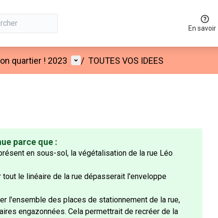
En savoir
Menu utilisateur
n quartier ! 2023
/
TOUTES VOS IDEES
nue parce que :
ésent en sous-sol, la végétalisation de la rue Léo
 tout le linéaire de la rue dépasserait l'enveloppe
ser l'ensemble des places de stationnement de la rue,
olaires engazonnées. Cela permettrait de recréer de la