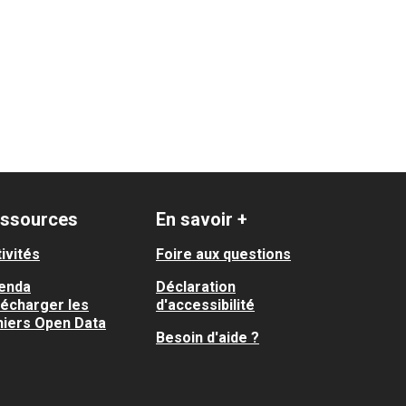
ssources
En savoir +
ivités
Foire aux questions
enda
Déclaration
lécharger les
d'accessibilité
hiers Open Data
Besoin d'aide ?