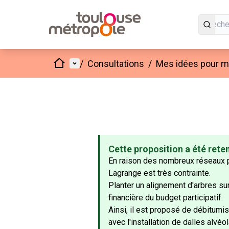
Accueil
Menu principal
/
Consultations
/
Mes idées pour mo
Cette proposition a été rete
En raison des nombreux réseaux pr
Lagrange est très contrainte.
Planter un alignement d'arbres sur
financière du budget participatif.
Ainsi, il est proposé de débitumi
avec l'installation de dalles alvé