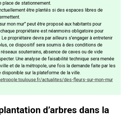
e place de stationnement.
nctuellement être plantés si des espaces libres de
ermettent.
s sur mon mur" peut être proposé aux habitants pour
e chaque propriétaire est néanmoins obligatoire pour
Le propriétaire devra par ailleurs s'engager à entretenir
plus, ce dispositif sera soumis à des conditions de
e réseaux souterrains, absence de caves ou de vide
especter. Une analyse de faisabilité technique sera menée
ville et de la métropole, une fois la demande faite par les
e disponible sur la plateforme de la ville.
metropole.toulouse.fr/actualites/des-fleurs-sur-mon-mur
plantation d’arbres dans la