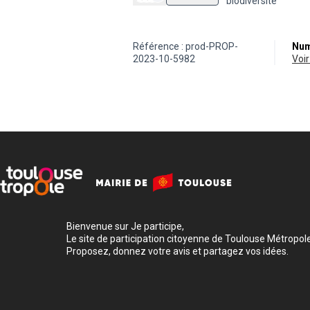
biodiversité
Référence : prod-PROP-
Num
2023-10-5982
vo
Bienvenue sur Je participe,
Le site de participation citoyenne de Toulouse Métropole
Proposez, donnez votre avis et partagez vos idées.