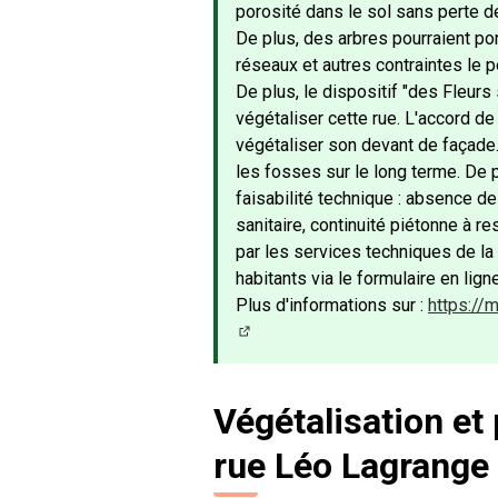
porosité dans le sol sans perte d
De plus, des arbres pourraient po
réseaux et autres contraintes le p
De plus, le dispositif "des Fleur
végétaliser cette rue. L'accord d
végétaliser son devant de façade. 
les fosses sur le long terme. De 
faisabilité technique : absence d
sanitaire, continuité piétonne à r
par les services techniques de la 
habitants via le formulaire en lign
Plus d'informations sur :
https://
(Lien externe)
Végétalisation et 
rue Léo Lagrange