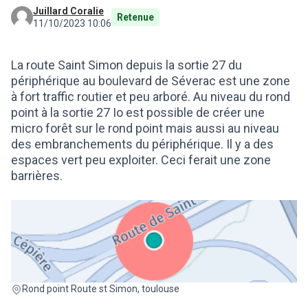
Juillard Coralie
Retenue
11/10/2023 10:06
La route Saint Simon depuis la sortie 27 du
périphérique au boulevard de Séverac est une zone
à fort traffic routier et peu arboré. Au niveau du rond
point à la sortie 27 Io est possible de créer une
micro forêt sur le rond point mais aussi au niveau
des embranchements du périphérique. Il y a des
espaces vert peu exploiter. Ceci ferait une zone
barrières.
(Lien externe)
Rond point Route st Simon, toulouse