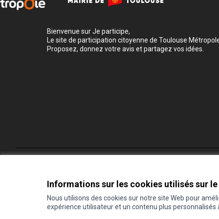
Bienvenue sur Je participe,
Le site de participation citoyenne de Toulouse Métropole
Proposez, donnez votre avis et partagez vos idées.
Conditions d'utilisation
Paramètres des cookies
Informations sur les cookies utilisés sur le
Nous utilisons des cookies sur notre site Web pour amél
expérience utilisateur et un contenu plus personnalisés
(Lien externe)