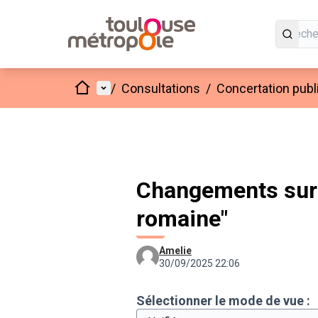
Accueil
Menu principal
/
Consultations
/
Concertation publ
Changements sur "
romaine"
Amelie
30/09/2025 22:06
Sélectionner le mode de vue :