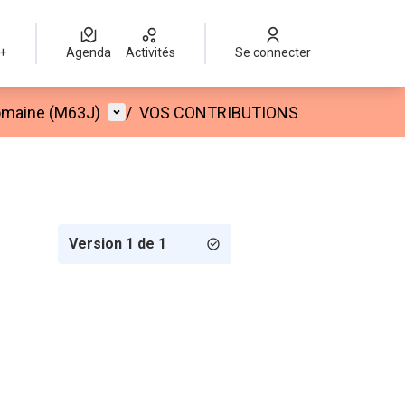
 +
Agenda
Activités
Se connecter
Menu utilisateur
Romaine (M63J)
/
VOS CONTRIBUTIONS
Version 1 de 1