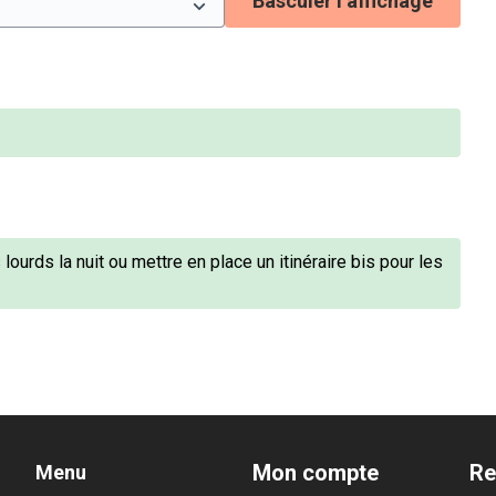
Basculer l’affichage
lourds la nuit ou mettre en place un itinéraire bis pour les
Mon compte
Re
Menu