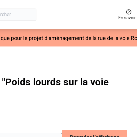
En savoir
ique pour le projet d'aménagement de la rue de la voie 
Poids lourds sur la voie