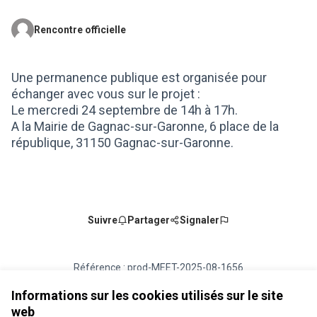
Rencontre officielle
(Lien externe)
Une permanence publique est organisée pour
échanger avec vous sur le projet :
Le mercredi 24 septembre de 14h à 17h.
A la Mairie de Gagnac-sur-Garonne, 6 place de la
république, 31150 Gagnac-sur-Garonne.
Suivre
Partager
Signaler
Référence : prod-MEET-2025-08-1656
Numéro de version 2
(sur 2)
voir les autres versions
Ajouter au calendrier
Informations sur les cookies utilisés sur le site
web