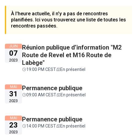
À l'heure actuelle, il n'y a pas de rencontres
planifiées. Ici vous trouverez une liste de toutes les
rencontres passées.
JUIN
Réunion publique d’information "M2
07
Route de Revel et M16 Route de
2023
Labège"
19:00 PM CEST
En présentiel
MAI
Permanence publique
31
09:00 AM CEST
En présentiel
2023
MAI
Permanence publique
23
14:00 PM CEST
En présentiel
2023