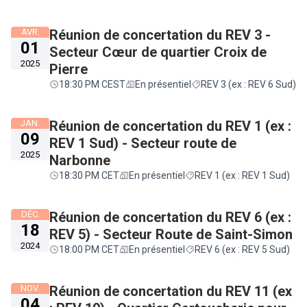
AVR.
Réunion de concertation du REV 3 -
01
Secteur Cœur de quartier Croix de
2025
Pierre
18:30 PM CEST
En présentiel
REV 3 (ex : REV 6 Sud)
JAN.
Réunion de concertation du REV 1 (ex :
09
REV 1 Sud) - Secteur route de
2025
Narbonne
18:30 PM CET
En présentiel
REV 1 (ex : REV 1 Sud)
DÉC.
Réunion de concertation du REV 6 (ex :
18
REV 5) - Secteur Route de Saint-Simon
2024
18:00 PM CET
En présentiel
REV 6 (ex : REV 5 Sud)
NOV.
Réunion de concertation du REV 11 (ex
04