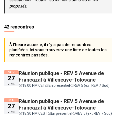
proposés.
42 rencontres
À l'heure actuelle, il n'y a pas de rencontres
planifiées. Ici vous trouverez une liste de toutes les
rencontres passées.
NOV.
Réunion publique - REV 5 Avenue de
27
Francazal à Villeneuve-Tolosane
2025
18:00 PM CET
En présentiel
REV 5 (ex : REV 7 Sud)
MAI
Réunion publique - REV 5 Avenue de
27
Francazal à Villeneuve-Tolosane
2025
18:30 PM CEST
En présentiel
REV 5 (ex : REV 7 Sud)