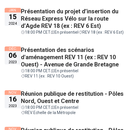
JAN.
Présentation du projet d’insertion du
15
Réseau Express Vélo sur la route
2024
d’Agde REV 18 (ex : REV 6 Est)
18:00 PM CET
En présentiel
REV 18 (ex : REV 6 Est)
DÉC.
Présentation des scénarios
06
d'aménagement REV 11 (ex : REV 10
2023
Ouest) - Avenue de Grande Bretagne
18:00 PM CET
En présentiel
REV 11 (ex : REV 10 Ouest)
NOV.
Réunion publique de restitution - Pôles
16
Nord, Ouest et Centre
2023
18:00 PM CET
En présentiel
REV Echelle de la Métropole
NOV.