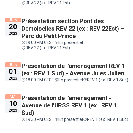
REV 22 (ex : REV 11 Est)
JUIN
Présentation section Pont des
20
Demoiselles REV 22 (ex : REV 22Est) –
2023
Parc du Petit Prince
19:00 PM CEST
En présentiel
REV 22 (ex : REV 11 Est)
JUIN
Présentation de l'aménagement REV 1
01
(ex : REV 1 Sud) - Avenue Jules Julien
2023
18:00 PM CEST
En présentiel
REV 1 (ex : REV 1 Sud)
MAI
Présentation de l'aménagement -
10
Avenue de l'URSS REV 1 (ex : REV 1
2023
Sud)
19:30 PM CEST
En présentiel
REV 1 (ex : REV 1 Sud)