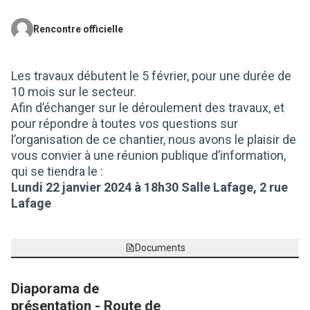
Rencontre officielle
(Lien externe)
Les travaux débutent le 5 février, pour une durée de
10 mois sur le secteur.
Afin d’échanger sur le déroulement des travaux, et
pour répondre à toutes vos questions sur
l’organisation de ce chantier, nous avons le plaisir de
vous convier à une réunion publique d’information,
qui se tiendra le :
Lundi 22 janvier 2024 à 18h30 Salle Lafage, 2 rue
Lafage
Documents
Diaporama de
présentation - Route de