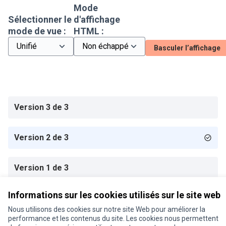
Mode
Sélectionner le
d'affichage
mode de vue :
HTML :
Basculer l’affichage
Version 3 de 3
Version 2 de 3
Version 1 de 3
Informations sur les cookies utilisés sur le site web
Conditions d'utilisation
Nous utilisons des cookies sur notre site Web pour améliorer la
Paramètres des cookies
performance et les contenus du site. Les cookies nous permettent
Je participe ! sur X
Je participe ! sur Facebook
Je participe ! sur Instagram