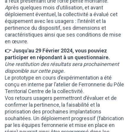
à feux présentant une forte pente montante.
A
près quelques mois d’utilisation, et avant
déploiement éventuel, la collectivité a évalué cet
équipement avec les usagers : l’intérêt et la
pertinence du dispositif, ses dimensions et
caractéristiques ainsi que ses conditions de mise
en œuvre.
👉 Jusqu'au 29 Février 2024, vous pouviez
participer en répondant à un questionnaire.
Une restitution des résultats sera prochainement
disponible sur cette page.
Le prototype en cours d’expérimentation a été
conçu en interne par l’atelier de Ferronnerie du Pôle
Territorial Centre de la collectivité.
Vos retours usagers permettront d’évaluer et de
confirmer la pertinence, la faisabilité et la
priorisation des prochaines implantations
souhaitées. Un déploiement progressif (fabrication
par les équipes ferronnerie et mise en place en
régie) pourrait ainsi être programmé dans les