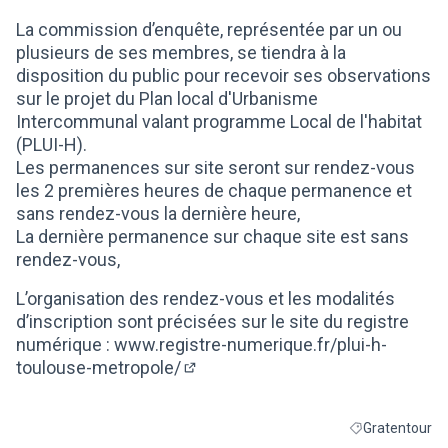
(Lien externe)
La commission d’enquête, représentée par un ou
plusieurs de ses membres, se tiendra à la
disposition du public pour recevoir ses observations
sur le projet du Plan local d'Urbanisme
Intercommunal valant programme Local de l'habitat
(PLUI-H).
Les permanences sur site seront sur rendez-vous
les 2 premières heures de chaque permanence et
sans rendez-vous la dernière heure,
La dernière permanence sur chaque site est sans
rendez-vous,
L’organisation des rendez-vous et les modalités
d’inscription sont précisées sur le site du registre
numérique :
www.registre-numerique.fr/plui-h-
toulouse-metropole/
(Lien externe)
Gratentour
Filtrer les résul