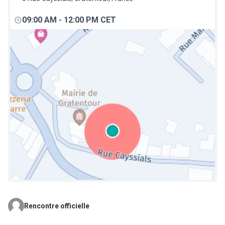
09:00 AM
-
12:00 PM CET
Rencontre officielle