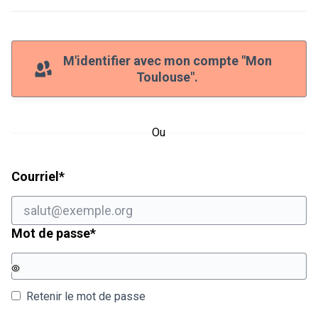
M'identifier avec mon compte "Mon
Toulouse".
Ou
Champ obligatoire
Courriel
*
Champ obligatoire
Mot de passe
*
Retenir le mot de passe