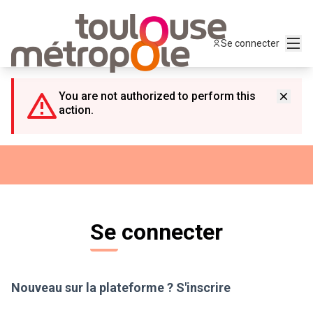
Panneau de gestion des cookies
Menu
Se connecter
You are not authorized to perform this
action.
Se connecter
Nouveau sur la plateforme ?
S'inscrire