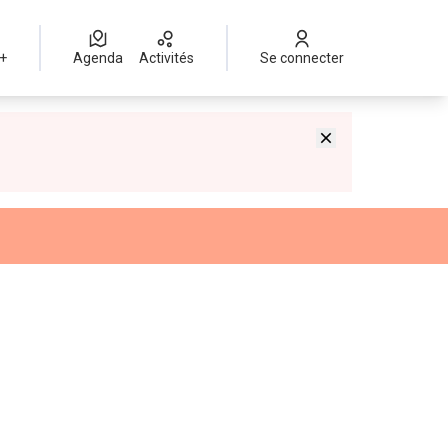
 +
Agenda
Activités
Se connecter