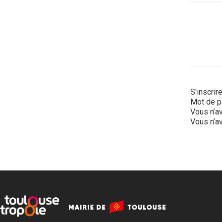
S'inscrir
Mot de p
Vous n’av
Vous n’av