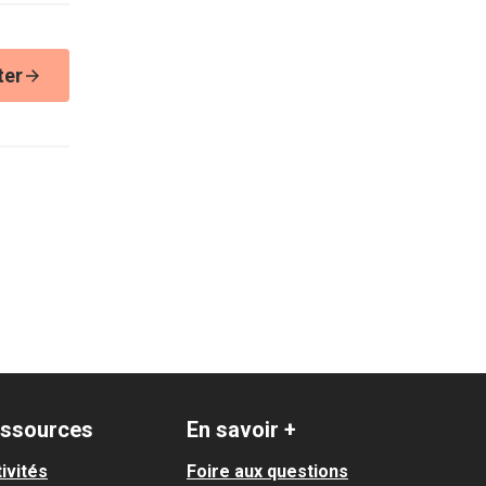
ter
ssources
En savoir +
ivités
Foire aux questions