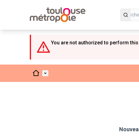
Panneau de gestion des cookies
You are not authorized to perform this
Accueil
Menu principal
Nouveau