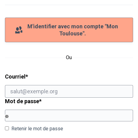
M'identifier avec mon compte "Mon
Toulouse".
Ou
Champ obligatoire
Courriel
*
Champ obligatoire
Mot de passe
*
Retenir le mot de passe