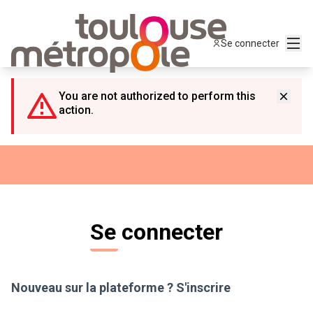
Panneau de gestion des cookies
Menu
Se connecter
You are not authorized to perform this
action.
Se connecter
Nouveau sur la plateforme ?
S'inscrire