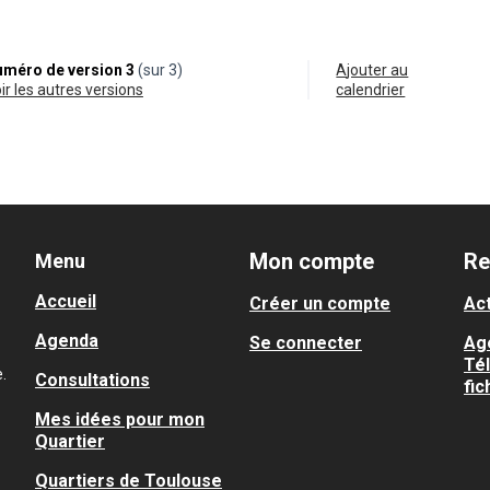
méro de version 3
(sur 3)
Ajouter au
oir les autres versions
calendrier
Mon compte
Re
Menu
Accueil
Créer un compte
Act
Agenda
Se connecter
Ag
Té
.
Consultations
fic
Mes idées pour mon
Quartier
Quartiers de Toulouse