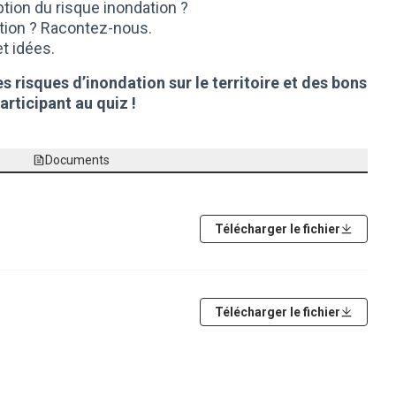
ption du risque inondation ?
tion ? Racontez-nous.
t idées.
 risques d’inondation sur le territoire et des bons
rticipant au quiz !
Documents
n externe)
Télécharger le fichier
xterne)
Télécharger le fichier