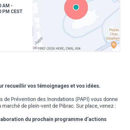
0 AM
-
0 PM CEST
(Lien externe)
r recueillir vos témoignages et vos idées.
s de Prévention des Inondations (PAPI) vous donne
 marché de plein-vent de Pibrac. Sur place, venez :
’élaboration du prochain programme d’actions