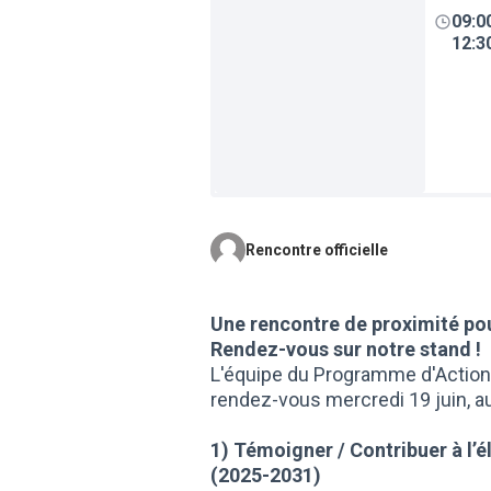
09:0
12:3
Rencontre officielle
Une rencontre de proximité pou
Rendez-vous sur notre stand !
L'équipe du Programme d'Action
rendez-vous mercredi 19 juin, au
1) Témoigner / Contribuer à l
(2025-2031)