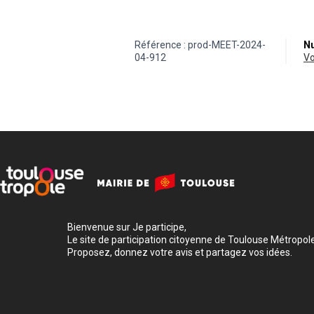
Référence : prod-MEET-2024-
Nu
04-912
v
Bienvenue sur Je participe,
Le site de participation citoyenne de Toulouse Métropole
Proposez, donnez votre avis et partagez vos idées.