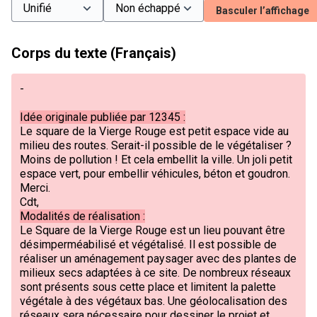
Basculer l’affichage
Corps du texte (Français)
-
Idée originale publiée par 12345 :
Le square de la Vierge Rouge est petit espace vide au
milieu des routes. Serait-il possible de le végétaliser ?
Moins de pollution ! Et cela embellit la ville. Un joli petit
espace vert, pour embellir véhicules, béton et goudron.
Merci.
Cdt,
Modalités de réalisation :
Le Square de la Vierge Rouge est un lieu pouvant être
désimperméabilisé et végétalisé. Il est possible de
réaliser un aménagement paysager avec des plantes de
milieux secs adaptées à ce site. De nombreux réseaux
sont présents sous cette place et limitent la palette
végétale à des végétaux bas. Une géolocalisation des
réseaux sera nécessaire pour dessiner le projet et