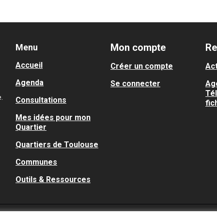
Mon compte
Re
Menu
Accueil
Créer un compte
Act
Agenda
Se connecter
Ag
Té
.
Consultations
fic
Mes idées pour mon
Quartier
Quartiers de Toulouse
Communes
Outils & Ressources