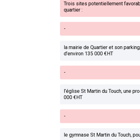
Trois sites potentiellement favorabl
quartier :
-
la mairie de Quartier et son parki
d’environ 135 000 €HT
-
l’église St Martin du Touch, une p
000 €HT
-
le gymnase St Martin du Touch, po