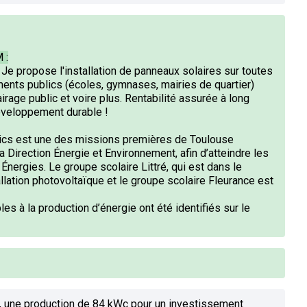
 :
Je propose l'installation de panneaux solaires sur toutes
ents publics (écoles, gymnases, mairies de quartier)
irage public et voire plus. Rentabilité assurée à long
développement durable !
lics est une des missions premières de Toulouse
 Direction Énergie et Environnement, afin d’atteindre les
nergies. Le groupe scolaire Littré, qui est dans le
llation photovoltaïque et le groupe scolaire Fleurance est
es à la production d’énergie ont été identifiés sur le
ng, une production de 84 kWc pour un investissement