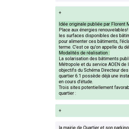
+
Idée originale publiée par Florent M
Place aux énergies renouvelables! 
les surfaces disponibles des bâtim
pour alimenter ces bâtiments, l'écla
terme. C'est ce qu'on appelle du 
Modalités de réalisation :
La solarisation des bâtiments pub
Métropole et du service AOEN de la
objectifs du Schéma Directeur des É
quartier 6.1 possède déjà une insta
en cours d’étude.
Trois sites potentiellement favorabl
quartier :
+
la mairie de Quartier et son parki