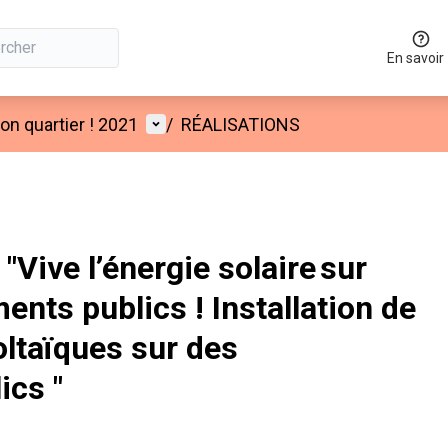
En savoir
Menu utilisateur
n quartier ! 2021
/
RÉALISATIONS
Vive l’énergie solaire sur
ments publics ! Installation de
ltaïques sur des
ics "