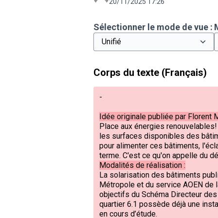
20/11/2025 17:26
Sélectionner le mode de vue :
Corps du texte (Français)
-
Idée originale publiée par Florent M
Place aux énergies renouvelables! 
les surfaces disponibles des bâtim
pour alimenter ces bâtiments, l'écla
terme. C'est ce qu'on appelle du 
Modalités de réalisation :
La solarisation des bâtiments pub
Métropole et du service AOEN de la
objectifs du Schéma Directeur des É
quartier 6.1 possède déjà une insta
en cours d’étude.