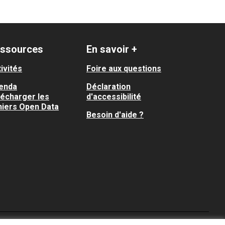
ssources
En savoir +
ivités
Foire aux questions
enda
Déclaration
lécharger les
d'accessibilité
hiers Open Data
Besoin d'aide ?