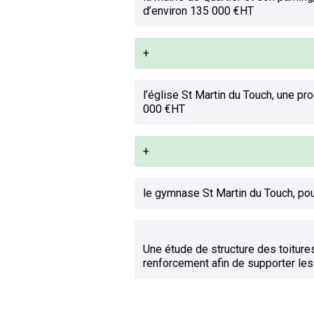
d’environ 135 000 €HT
+
l’église St Martin du Touch, une p
000 €HT
+
le gymnase St Martin du Touch, po
Une étude de structure des toitures 
renforcement afin de supporter les