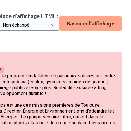
Mode d'affichage HTML :
Basculer l’affichage
 :
Je propose l'installation de panneaux solaires sur toutes
ents publics (écoles, gymnases, mairies de quartier)
irage public et voire plus. Rentabilité assurée à long
développement durable !
lics est une des missions premières de Toulouse
 Direction Énergie et Environnement, afin d’atteindre les
nergies. Le groupe scolaire Littré, qui est dans le
llation photovoltaïque et le groupe scolaire Fleurance est