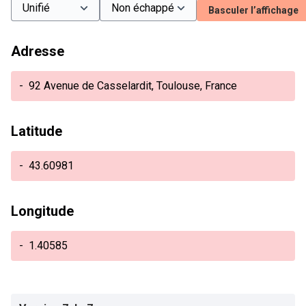
Basculer l’affichage
Adresse
-
92 Avenue de Casselardit, Toulouse, France
Latitude
-
43.60981
Longitude
-
1.40585