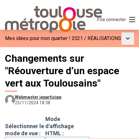
Men
Se connecter
Menu p
Mes idées pour mon quartier ! 2021
/
RÉALISATIONS
Changements sur
"Réouverture d’un espace
vert aux Toulousains"
Webmaster jeparticipe
25/11/2024 18:38
Mode
Sélectionner le
d'affichage
mode de vue :
HTML :