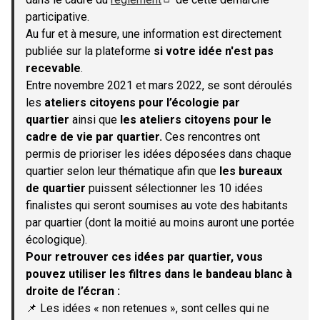
(S'ouvre dans un nouvel onglet)
participative.
Au fur et à mesure, une information est directement
publiée sur la plateforme
si votre idée n'est pas
recevable
.
Entre novembre 2021 et mars 2022, se sont déroulés
les
ateliers citoyens pour l’écologie par
quartier
ainsi que
les ateliers citoyens pour le
cadre de vie par quartier.
Ces rencontres ont
permis de prioriser les idées déposées dans chaque
quartier selon leur thématique afin que
les bureaux
de quartier
puissent sélectionner les 10 idées
finalistes qui seront soumises au vote des habitants
par quartier (dont la moitié au moins auront une portée
écologique).
Pour retrouver ces idées par quartier, vous
pouvez utiliser les filtres dans le bandeau blanc à
droite de l’écran :
📌 Les idées « non retenues », sont celles qui ne