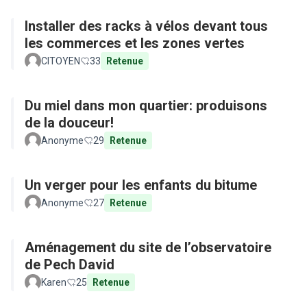
Installer des racks à vélos devant tous
les commerces et les zones vertes
CITOYEN
33
Retenue
Du miel dans mon quartier: produisons
de la douceur!
Anonyme
29
Retenue
Un verger pour les enfants du bitume
Anonyme
27
Retenue
Aménagement du site de l’observatoire
de Pech David
Karen
25
Retenue