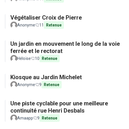
Végétaliser Croix de Pierre
Anonyme
11
Retenue
Un jardin en mouvement le long de la voie
ferrée et le rectorat
Héloïse
10
Retenue
Kiosque au Jardin Michelet
Anonyme
9
Retenue
Une piste cyclable pour une meilleure
continuité rue Henri Desbals
Amaapp
9
Retenue