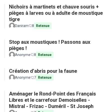
Nichoirs à martinets et chauve souris +
pièges à larves ou à adulte de moustique
tigre
Daniram
8
Retenue
Stop aux moustiques ! Passons aux
pièges !
Anonyme
8
Retenue
Création d’abris pour la faune
Anonyme
7
Retenue
Aménager le Rond-Point des Français
Libres et le carrefour Demoiselles -
Mistral - Frizac - Duméril - St Joseph