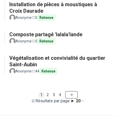
Installation de pièces à moustiques à
Croix Daurade
Anonyme
0
Retenue
Composte partagé 'lalala'lande
Anonyme
0
Retenue
Végétalisation et convivialité du quartier
Saint-Aubin
Anonyme
44
Retenue
1
2
3
4
Résultats par page :
20