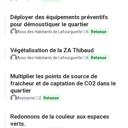
Déployer des équipements préventifs
pour démoustiquer le quartier
Asso des Habitants de Lafourguette
6
Retenue
Végétalisation de la ZA Thibaud
Asso des Habitants de Lafourguette
6
Retenue
Multiplier les points de source de
fraicheur et de captation de CO2 dans le
quartier
Anonyme
2
Retenue
Redonnons de la couleur aux espaces
verts.