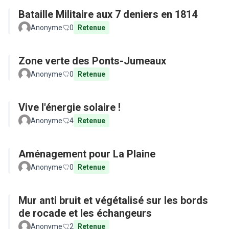
Bataille Militaire aux 7 deniers en 1814
Anonyme
0
Retenue
Zone verte des Ponts-Jumeaux
Anonyme
0
Retenue
Vive l'énergie solaire !
Anonyme
4
Retenue
Aménagement pour La Plaine
Anonyme
0
Retenue
Mur anti bruit et végétalisé sur les bords
de rocade et les échangeurs
Anonyme
2
Retenue