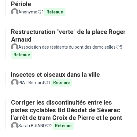
Périole
Anonyme
1
Retenue
Restructuration "verte" de la place Roger
Arnaud
Association des résidents du pont des demoiselles
5
Retenue
Insectes et oiseaux dans la ville
PIAT Bernard
1
Retenue
Corriger les discontinuités entre les
pistes cyclables Bd Déodat de Séverac
l'arrêt de tram Croix de Pierre et le pont
Sarah BRIAND
2
Retenue