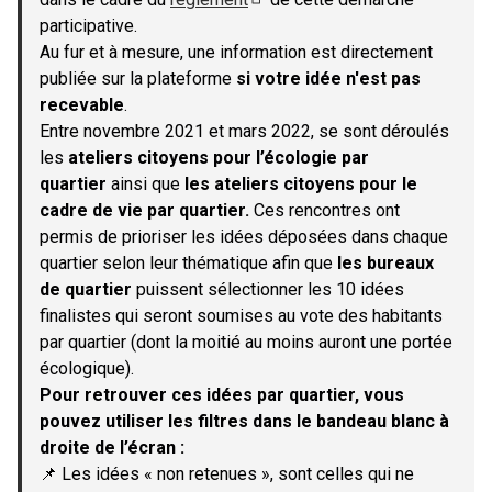
(S'ouvre dans un nouvel onglet)
participative.
Au fur et à mesure, une information est directement
publiée sur la plateforme
si votre idée n'est pas
recevable
.
Entre novembre 2021 et mars 2022, se sont déroulés
les
ateliers citoyens pour l’écologie par
quartier
ainsi que
les ateliers citoyens pour le
cadre de vie par quartier.
Ces rencontres ont
permis de prioriser les idées déposées dans chaque
quartier selon leur thématique afin que
les bureaux
de quartier
puissent sélectionner les 10 idées
finalistes qui seront soumises au vote des habitants
par quartier (dont la moitié au moins auront une portée
écologique).
Pour retrouver ces idées par quartier, vous
pouvez utiliser les filtres dans le bandeau blanc à
droite de l’écran :
📌 Les idées « non retenues », sont celles qui ne