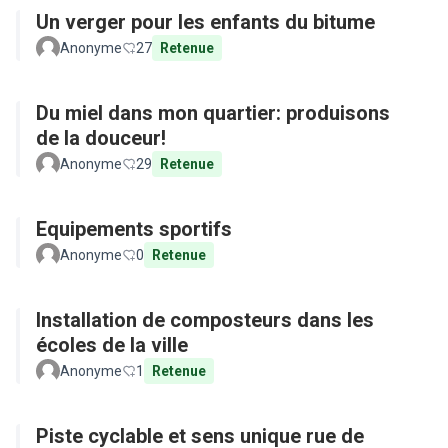
Un verger pour les enfants du bitume
Anonyme
27
Retenue
Du miel dans mon quartier: produisons
de la douceur!
Anonyme
29
Retenue
Equipements sportifs
Anonyme
0
Retenue
Installation de composteurs dans les
écoles de la ville
Anonyme
1
Retenue
Piste cyclable et sens unique rue de