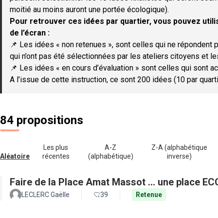
moitié au moins auront une portée écologique).
Pour retrouver ces idées par quartier, vous pouvez utilis
de l’écran :
📌 Les idées « non retenues », sont celles qui ne répondent p
qui n’ont pas été sélectionnées par les ateliers citoyens et le
📌 Les idées « en cours d’évaluation » sont celles qui sont ac
A l’issue de cette instruction, ce sont 200 idées (10 par quar
84 propositions
Les plus
A-Z
Z-A (alphabétique
Aléatoire
récentes
(alphabétique)
inverse)
Faire de la Place Amat Massot ... une place E
LECLERC Gaëlle
39
Retenue