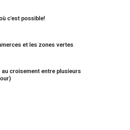
où c'est possible!
ommerces et les zones vertes
, au croisement entre plusieurs
kour)