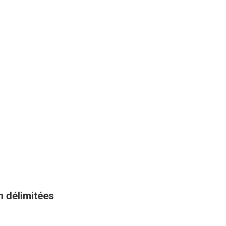
n délimitées