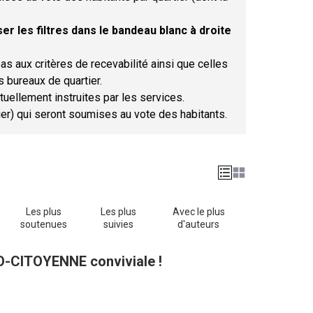
er les filtres dans le bandeau blanc à droite
as aux critères de recevabilité ainsi que celles
s bureaux de quartier.
tuellement instruites par les services.
tier) qui seront soumises au vote des habitants.
Les plus
Les plus
Avec le plus
soutenues
suivies
d'auteurs
CO-CITOYENNE conviviale !