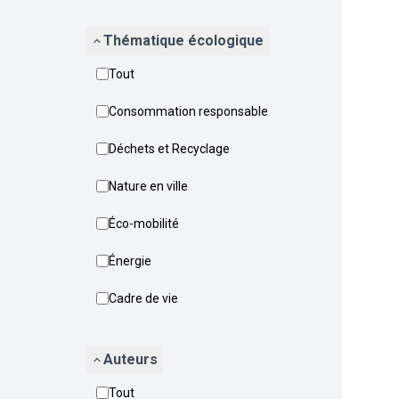
Thématique écologique
Tout
Consommation responsable
Déchets et Recyclage
Nature en ville
Éco-mobilité
Énergie
Cadre de vie
Auteurs
Tout