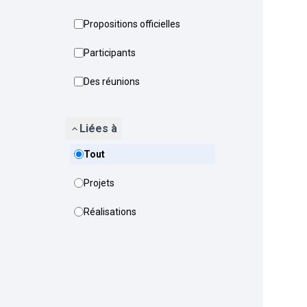
Propositions officielles
Participants
Des réunions
Liées à
Tout
Projets
Réalisations