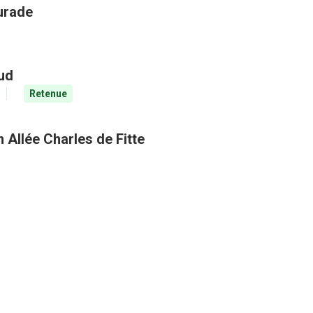
aurade
aud
Retenue
 Allée Charles de Fitte