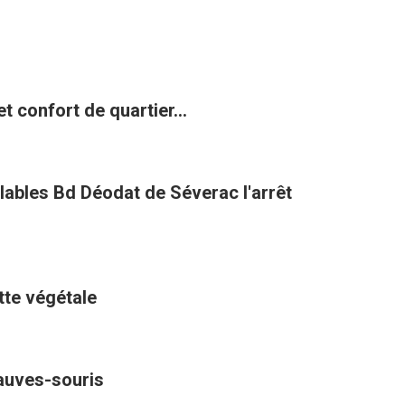
t confort de quartier...
clables Bd Déodat de Séverac l'arrêt
ette végétale
hauves-souris