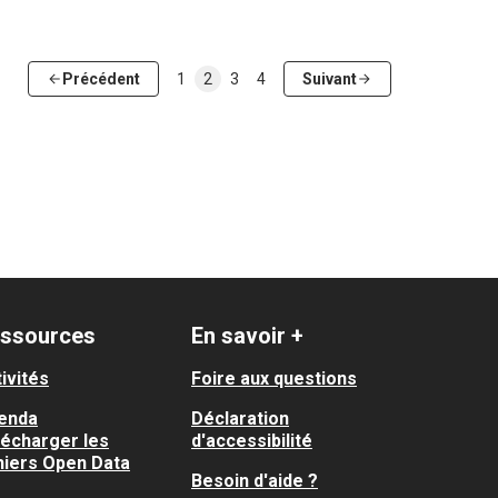
Précédent
1
2
3
4
Suivant
ssources
En savoir +
ivités
Foire aux questions
enda
Déclaration
lécharger les
d'accessibilité
hiers Open Data
Besoin d'aide ?