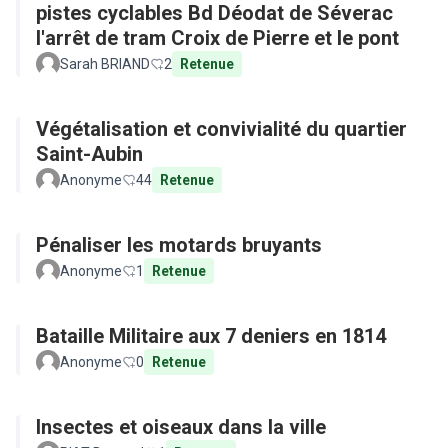
pistes cyclables Bd Déodat de Séverac
l'arrêt de tram Croix de Pierre et le pont
Sarah BRIAND
2
Retenue
Végétalisation et convivialité du quartier
Saint-Aubin
Anonyme
44
Retenue
Pénaliser les motards bruyants
Anonyme
1
Retenue
Bataille Militaire aux 7 deniers en 1814
Anonyme
0
Retenue
Insectes et oiseaux dans la ville