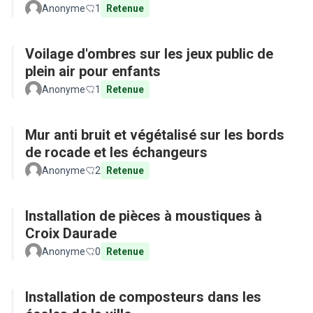
Anonyme
1
Retenue
Voilage d'ombres sur les jeux public de
plein air pour enfants
Anonyme
1
Retenue
Mur anti bruit et végétalisé sur les bords
de rocade et les échangeurs
Anonyme
2
Retenue
Installation de pièces à moustiques à
Croix Daurade
Anonyme
0
Retenue
Installation de composteurs dans les