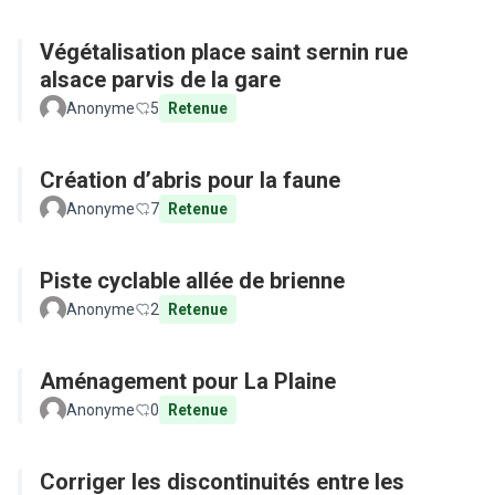
Végétalisation place saint sernin rue
alsace parvis de la gare
Anonyme
5
Retenue
Création d’abris pour la faune
Anonyme
7
Retenue
Piste cyclable allée de brienne
Anonyme
2
Retenue
Aménagement pour La Plaine
Anonyme
0
Retenue
Corriger les discontinuités entre les