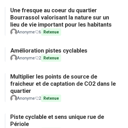
Une fresque au coeur du quartier
Bourrassol valorisant la nature sur un
lieu de vie important pour les habitants
Anonyme
6
Retenue
Amélioration pistes cyclables
Anonyme
2
Retenue
Multiplier les points de source de
fraicheur et de captation de CO2 dans le
quartier
Anonyme
2
Retenue
Piste cyclable et sens unique rue de
Périole