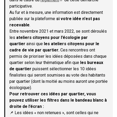
(S'ouvre dans un nouvel onglet)
participative.
Au fur et à mesure, une information est directement
publiée sur la plateforme
si votre idée n'est pas
recevable
.
Entre novembre 2021 et mars 2022, se sont déroulés
les
ateliers citoyens pour l’écologie par
quartier
ainsi que
les ateliers citoyens pour le
cadre de vie par quartier.
Ces rencontres ont
permis de prioriser les idées déposées dans chaque
quartier selon leur thématique afin que
les bureaux
de quartier
puissent sélectionner les 10 idées
finalistes qui seront soumises au vote des habitants
par quartier (dont la moitié au moins auront une portée
écologique).
Pour retrouver ces idées par quartier, vous
pouvez utiliser les filtres dans le bandeau blanc à
droite de l’écran :
📌 Les idées « non retenues », sont celles qui ne