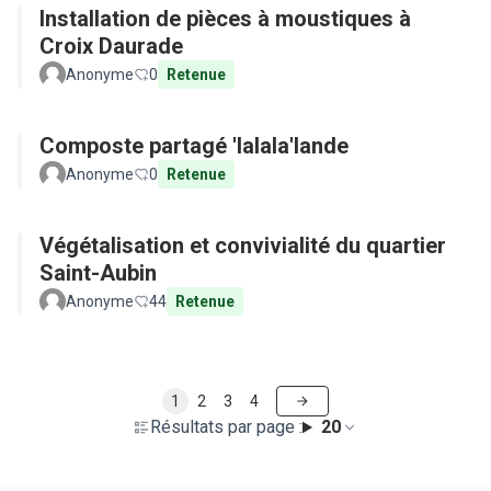
Installation de pièces à moustiques à
Croix Daurade
Anonyme
0
Retenue
Composte partagé 'lalala'lande
Anonyme
0
Retenue
Végétalisation et convivialité du quartier
Saint-Aubin
Anonyme
44
Retenue
1
2
3
4
Résultats par page :
20