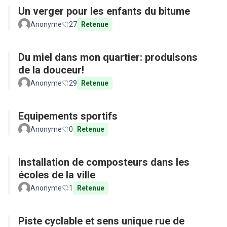
Un verger pour les enfants du bitume
Anonyme
27
Retenue
Du miel dans mon quartier: produisons
de la douceur!
Anonyme
29
Retenue
Equipements sportifs
Anonyme
0
Retenue
Installation de composteurs dans les
écoles de la ville
Anonyme
1
Retenue
Piste cyclable et sens unique rue de