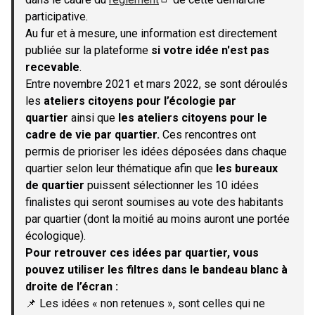
(S'ouvre dans un nouvel onglet)
participative.
Au fur et à mesure, une information est directement
publiée sur la plateforme
si votre idée n'est pas
recevable
.
Entre novembre 2021 et mars 2022, se sont déroulés
les
ateliers citoyens pour l’écologie par
quartier
ainsi que
les ateliers citoyens pour le
cadre de vie par quartier.
Ces rencontres ont
permis de prioriser les idées déposées dans chaque
quartier selon leur thématique afin que
les bureaux
de quartier
puissent sélectionner les 10 idées
finalistes qui seront soumises au vote des habitants
par quartier (dont la moitié au moins auront une portée
écologique).
Pour retrouver ces idées par quartier, vous
pouvez utiliser les filtres dans le bandeau blanc à
droite de l’écran :
📌 Les idées « non retenues », sont celles qui ne