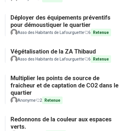
Déployer des équipements préventifs
pour démoustiquer le quartier
Asso des Habitants de Lafourguette
6
Retenue
Végétalisation de la ZA Thibaud
Asso des Habitants de Lafourguette
6
Retenue
Multiplier les points de source de
fraicheur et de captation de CO2 dans le
quartier
Anonyme
2
Retenue
Redonnons de la couleur aux espaces
verts.