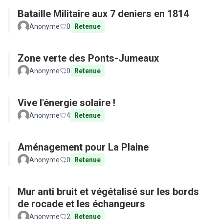
Bataille Militaire aux 7 deniers en 1814
Anonyme
0
Retenue
Zone verte des Ponts-Jumeaux
Anonyme
0
Retenue
Vive l'énergie solaire !
Anonyme
4
Retenue
Aménagement pour La Plaine
Anonyme
0
Retenue
Mur anti bruit et végétalisé sur les bords
de rocade et les échangeurs
Anonyme
2
Retenue