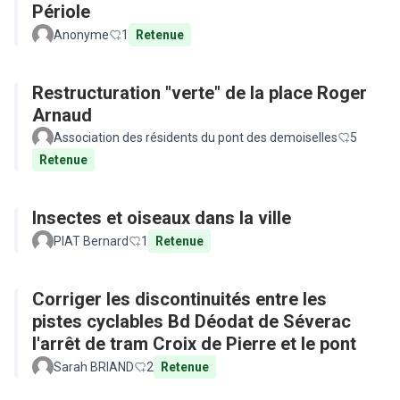
Périole
Anonyme
1
Retenue
Restructuration "verte" de la place Roger
Arnaud
Association des résidents du pont des demoiselles
5
Retenue
Insectes et oiseaux dans la ville
PIAT Bernard
1
Retenue
Corriger les discontinuités entre les
pistes cyclables Bd Déodat de Séverac
l'arrêt de tram Croix de Pierre et le pont
Sarah BRIAND
2
Retenue