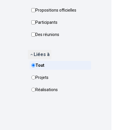
Propositions officielles
Participants
Des réunions
Liées à
Tout
Projets
Réalisations