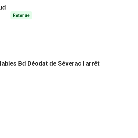
aud
Retenue
clables Bd Déodat de Séverac l'arrêt