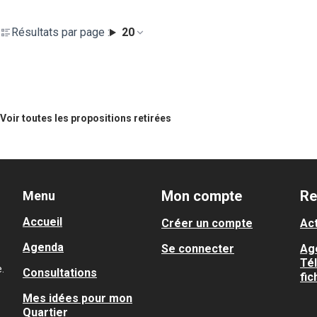
Résultats par page :
20
Voir toutes les propositions retirées
Mon compte
Re
Menu
Accueil
Créer un compte
Act
Agenda
Se connecter
Ag
Té
.
Consultations
fic
Mes idées pour mon
Quartier