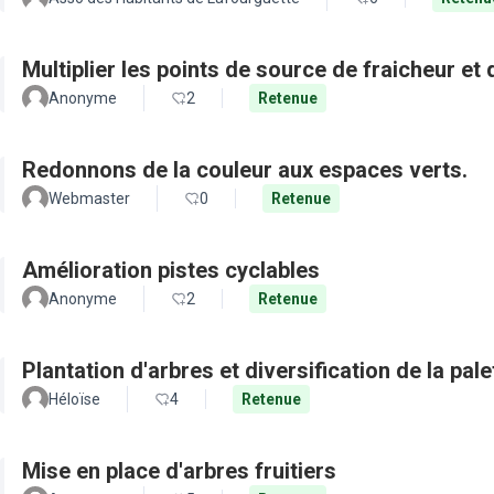
Multiplier les points de source de fraicheur et
Anonyme
2
Retenue
Redonnons de la couleur aux espaces verts.
Webmaster
0
Retenue
Amélioration pistes cyclables
Anonyme
2
Retenue
Plantation d'arbres et diversification de la pal
Héloïse
4
Retenue
Mise en place d'arbres fruitiers