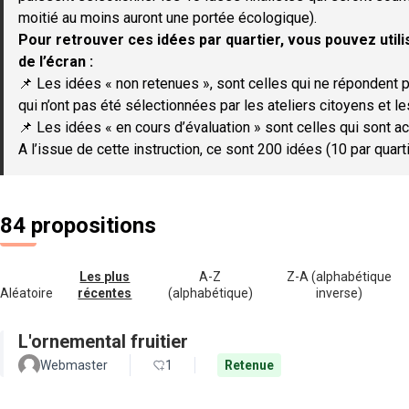
moitié au moins auront une portée écologique).
Pour retrouver ces idées par quartier, vous pouvez utilis
de l’écran :
📌 Les idées « non retenues », sont celles qui ne répondent p
qui n’ont pas été sélectionnées par les ateliers citoyens et le
📌 Les idées « en cours d’évaluation » sont celles qui sont ac
A l’issue de cette instruction, ce sont 200 idées (10 par quar
84 propositions
Les plus
A-Z
Z-A (alphabétique
Aléatoire
récentes
(alphabétique)
inverse)
L'ornemental fruitier
Webmaster
1
Retenue