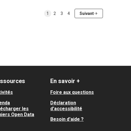
1
2
3
4
Suivant
ssources
En savoir +
ivités
Foire aux questions
enda
Déclaration
lécharger les
d'accessibilité
hiers Open Data
Besoin d'aide ?