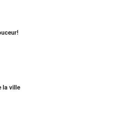
ouceur!
la ville