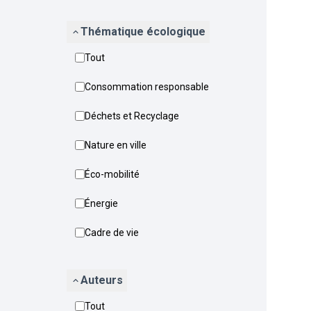
Thématique écologique
Tout
Consommation responsable
Déchets et Recyclage
Nature en ville
Éco-mobilité
Énergie
Cadre de vie
Auteurs
Tout