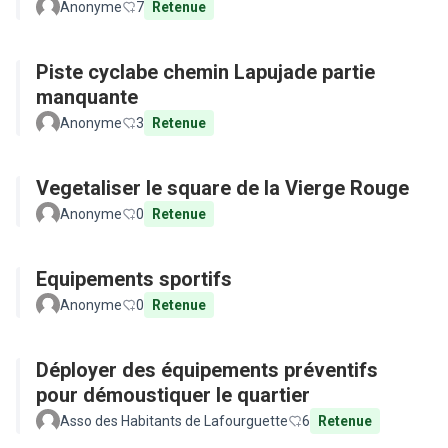
Anonyme
7
Retenue
Piste cyclabe chemin Lapujade partie
manquante
Anonyme
3
Retenue
Vegetaliser le square de la Vierge Rouge
Anonyme
0
Retenue
Equipements sportifs
Anonyme
0
Retenue
Déployer des équipements préventifs
pour démoustiquer le quartier
Asso des Habitants de Lafourguette
6
Retenue