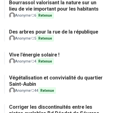
Bourrassol valorisant la nature sur un
lieu de vie important pour les habitants
Anonyme
6
Retenue
Des arbres pour la rue de la république
Anonyme
5
Retenue
Vive l'énergie solaire !
Anonyme
4
Retenue
Végétalisation et convivialité du quartier
Saint-Aubin
Anonyme
44
Retenue
Corriger les discontinuités entre les