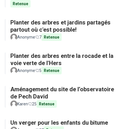
Retenue
Planter des arbres et jardins partagés
partout où c'est possible!
Anonyme
7
Retenue
Planter des arbres entre la rocade et la
voie verte de l'Hers
Anonyme
5
Retenue
Aménagement du site de l’observatoire
de Pech David
Karen
25
Retenue
Un verger pour les enfants du bitume