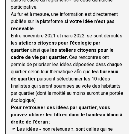
(S'ouvre dans un nouvel onglet)
participative.
Au fur et à mesure, une information est directement
publiée sur la plateforme
si votre idée n'est pas
recevable
.
Entre novembre 2021 et mars 2022, se sont déroulés
les
ateliers citoyens pour l’écologie par
quartier
ainsi que
les ateliers citoyens pour le
cadre de vie par quartier.
Ces rencontres ont
permis de prioriser les idées déposées dans chaque
quartier selon leur thématique afin que
les bureaux
de quartier
puissent sélectionner les 10 idées
finalistes qui seront soumises au vote des habitants
par quartier (dont la moitié au moins auront une portée
écologique).
Pour retrouver ces idées par quartier, vous
pouvez utiliser les filtres dans le bandeau blanc à
droite de l’écran :
📌 Les idées « non retenues », sont celles qui ne