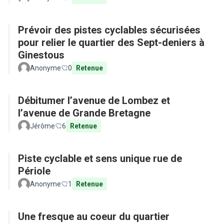
Prévoir des pistes cyclables sécurisées
pour relier le quartier des Sept-deniers à
Ginestous
Anonyme
0
Retenue
Débitumer l’avenue de Lombez et
l’avenue de Grande Bretagne
Jérôme
6
Retenue
Piste cyclable et sens unique rue de
Périole
Anonyme
1
Retenue
Une fresque au coeur du quartier