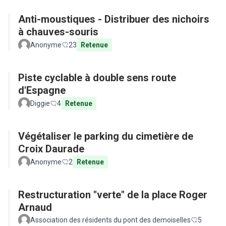
Anti-moustiques - Distribuer des nichoirs
à chauves-souris
Anonyme
23
Retenue
Piste cyclable à double sens route
d'Espagne
Diggie
4
Retenue
Végétaliser le parking du cimetière de
Croix Daurade
Anonyme
2
Retenue
Restructuration "verte" de la place Roger
Arnaud
Association des résidents du pont des demoiselles
5