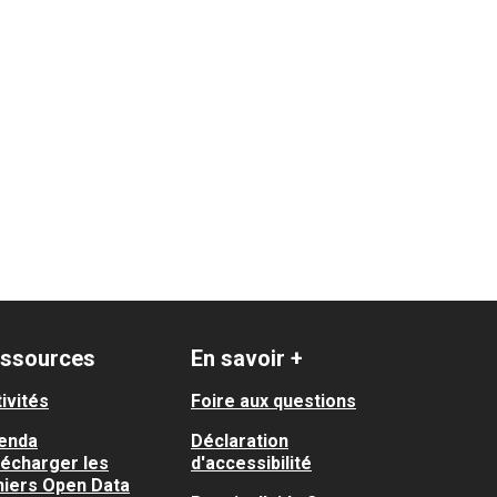
ssources
En savoir +
ivités
Foire aux questions
enda
Déclaration
lécharger les
d'accessibilité
hiers Open Data