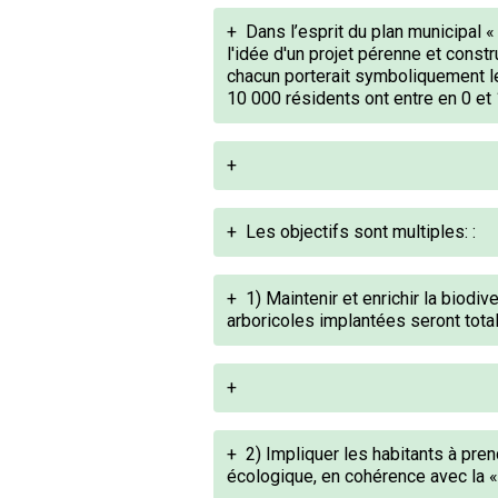
+
Dans l’esprit du plan municipal 
l'idée d'un projet pérenne et const
chacun porterait symboliquement le
10 000 résidents ont entre en 0 et 
+
+
Les objectifs sont multiples: :
+
1) Maintenir et enrichir la biodi
arboricoles implantées seront tota
+
+
2) Impliquer les habitants à pren
écologique, en cohérence avec la «