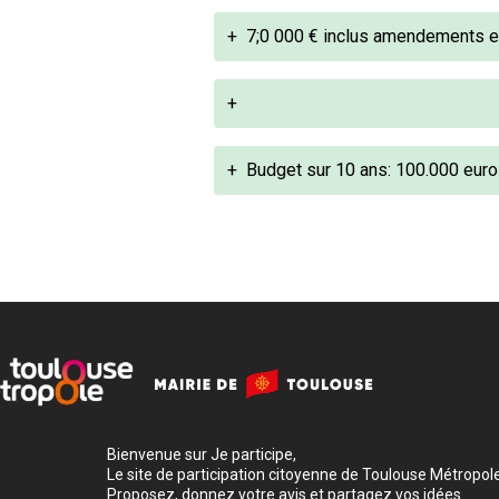
+
7;0 000 € inclus amendements et 
+
+
Budget sur 10 ans: 100.000 euro
Bienvenue sur Je participe,
Le site de participation citoyenne de Toulouse Métropole
Proposez, donnez votre avis et partagez vos idées.