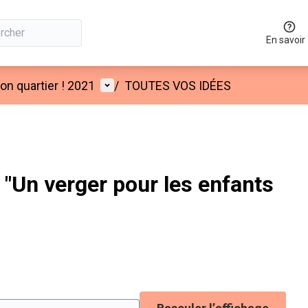
En savoir
Menu utilisateur
n quartier ! 2021
/
TOUTES VOS IDÉES
"Un verger pour les enfants