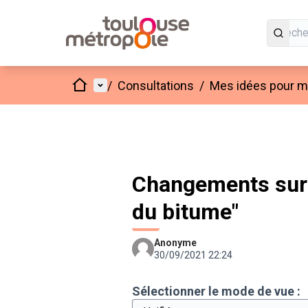
Accueil
Menu principal
/
Consultations
/
Mes idées pour mo
Changements sur 
du bitume"
Anonyme
30/09/2021 22:24
Sélectionner le mode de vue :