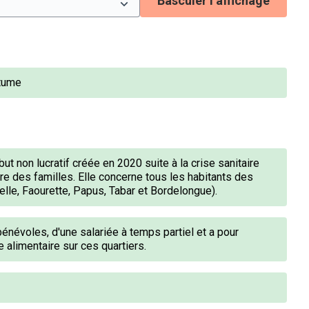
Basculer l’affichage
itume
t non lucratif créée en 2020 suite à la crise sanitaire
re des familles. Elle concerne tous les habitants des
le, Faourette, Papus, Tabar et Bordelongue).
névoles, d'une salariée à temps partiel et a pour
 alimentaire sur ces quartiers.