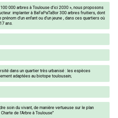
« 100 000 arbres à Toulouse d’ici 2030 », nous proposons
ructeur: implanter à BaFaPaTaBor 300 arbres fruitiers, dont
 prénom d’un enfant ou d’un jeune , dans ces quartiers où
17 ans.
versité dans un quartier très urbanisé : les espèces
lement adaptées au biotope toulousain;
dre soin du vivant, de manière vertueuse sur le plan
 Charte de l’Arbre à Toulouse"