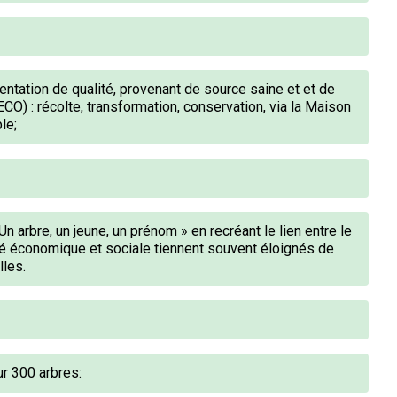
entation de qualité, provenant de source saine et et de
CO) : récolte, transformation, conservation, via la Maison
le;
Un arbre, un jeune, un prénom » en recréant le lien entre le
ité économique et sociale tiennent souvent éloignés de
lles.
r 300 arbres: