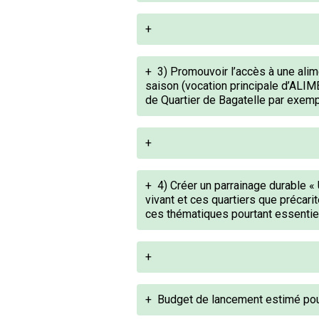
+
+
3) Promouvoir l’accès à une alim
saison (vocation principale d’ALIME
de Quartier de Bagatelle par exemp
+
+
4) Créer un parrainage durable « 
vivant et ces quartiers que précar
ces thématiques pourtant essentie
+
+
Budget de lancement estimé pou