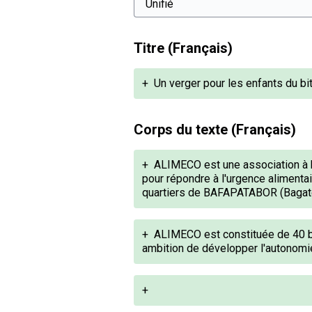
Titre (Français)
+
Un verger pour les enfants du b
Corps du texte (Français)
+
ALIMECO est une association à bu
pour répondre à l'urgence alimentai
quartiers de BAFAPATABOR (Bagatel
+
ALIMECO est constituée de 40 bé
ambition de développer l'autonomie
+