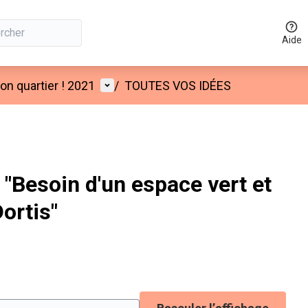
Aide
Menu utilisateur
n quartier ! 2021
/
TOUTES VOS IDÉES
"Besoin d'un espace vert et
Dortis"