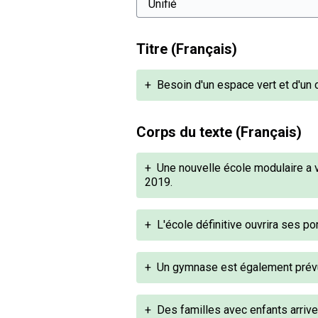
Titre (Français)
+
Besoin d'un espace vert et d'un c
Corps du texte (Français)
+
Une nouvelle école modulaire a 
2019.
+
L'école définitive ouvrira ses p
+
Un gymnase est également prévu
+
Des familles avec enfants arrive