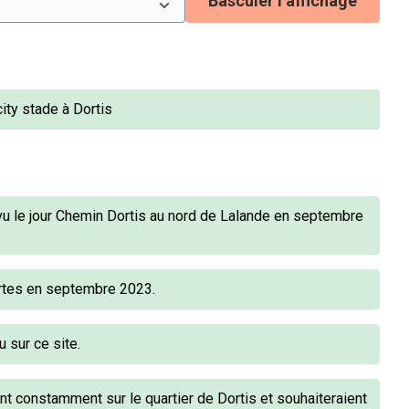
Basculer l’affichage
ity stade à Dortis
vu le jour Chemin Dortis au nord de Lalande en septembre
ortes en septembre 2023.
 sur ce site.
nt constamment sur le quartier de Dortis et souhaiteraient