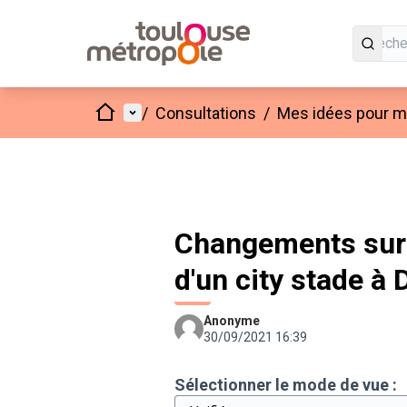
Accueil
Menu principal
/
Consultations
/
Mes idées pour mo
Changements sur 
d'un city stade à 
Anonyme
30/09/2021 16:39
Sélectionner le mode de vue :