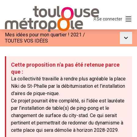
Menu
Se connecter
Mes idées pour mon quartier ! 2021
/
Menu p
TOUTES VOS IDÉES
Cette proposition n'a pas été retenue parce
que :
La collectivité travaille à rendre plus agréable la place
Niki de St-Phalle par la débitumisation et l’installation
d'aires de pique-nique.
Ce projet pourrait être complété, si l'idée est lauréate
par l’installation de table(s) de ping-pong et le
changement de surface du city-stad. Ce qui serait
pertinent et permettrait de redonner du dynamisme à
cette place qui sera démolie à horizon 2028-2029.