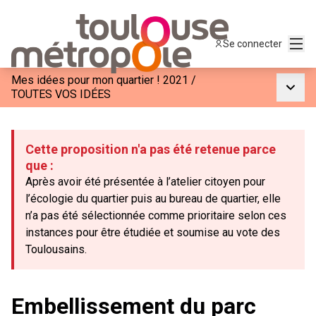
Menu
Se connecter
Mes idées pour mon quartier ! 2021
/
Menu p
TOUTES VOS IDÉES
Cette proposition n'a pas été retenue parce
que :
Après avoir été présentée à l’atelier citoyen pour
l’écologie du quartier puis au bureau de quartier, elle
n’a pas été sélectionnée comme prioritaire selon ces
instances pour être étudiée et soumise au vote des
Toulousains.
Embellissement du parc