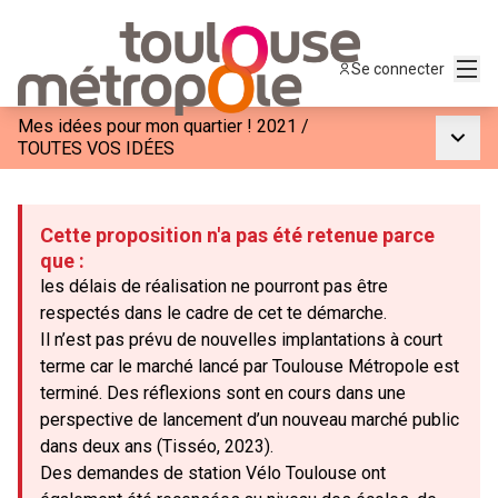
Menu
Se connecter
Mes idées pour mon quartier ! 2021
/
Menu p
TOUTES VOS IDÉES
Cette proposition n'a pas été retenue parce
que :
les délais de réalisation ne pourront pas être
respectés dans le cadre de cet te démarche.
Il n’est pas prévu de nouvelles implantations à court
terme car le marché lancé par Toulouse Métropole est
terminé. Des réflexions sont en cours dans une
perspective de lancement d’un nouveau marché public
dans deux ans (Tisséo, 2023).
Des demandes de station Vélo Toulouse ont