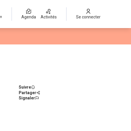
 +
Agenda
Activités
Se connecter
Suivre
Partager
Signaler