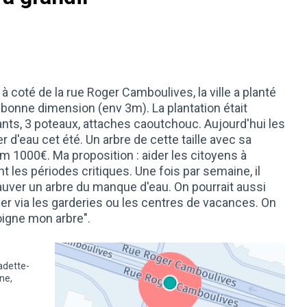
 à coté de la rue Roger Camboulives, la ville a planté
 bonne dimension (env 3m). La plantation était
ants, 3 poteaux, attaches caoutchouc. Aujourd'hui les
 d'eau cet été. Un arbre de cette taille avec sa
m 1000€. Ma proposition : aider les citoyens à
 les périodes critiques. Une fois par semaine, il
 sauver un arbre du manque d'eau. On pourrait aussi
er via les garderies ou les centres de vacances. On
soigne mon arbre".
adette-
ne,