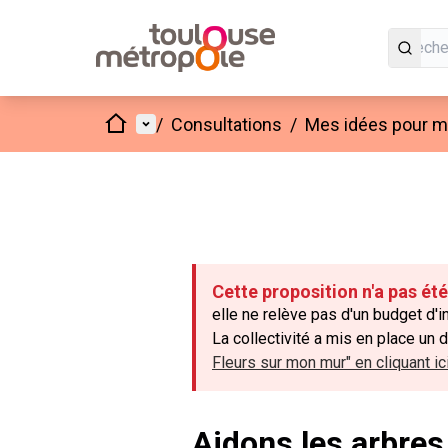
Accueil
Menu principal
/
Consultations
/
Mes idées pour mo
Cette proposition n'a pas ét
elle ne relève pas d'un budget d'
La collectivité a mis en place un 
Fleurs sur mon mur" en cliquant ici
Aidons les arbres