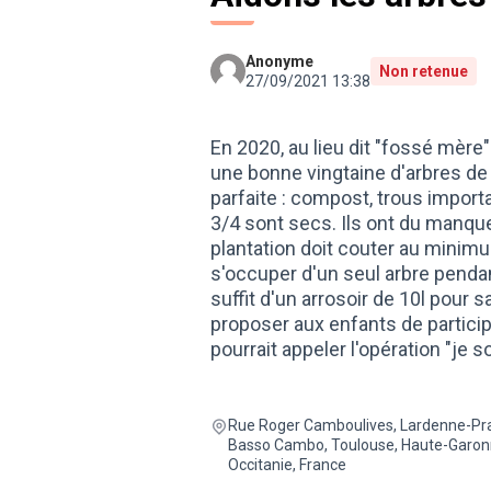
Anonyme
Non retenue
27/09/2021 13:38
En 2020, au lieu dit "fossé mère"
une bonne vingtaine d'arbres de
parfaite : compost, trous import
3/4 sont secs. Ils ont du manquer
plantation doit couter au minimu
s'occuper d'un seul arbre pendant
suffit d'un arrosoir de 10l pour
proposer aux enfants de particip
pourrait appeler l'opération "je 
Rue Roger Camboulives, Lardenne-Pr
Basso Cambo, Toulouse, Haute-Garon
Occitanie, France