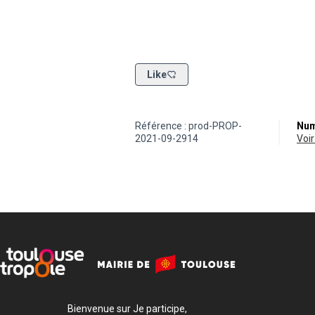
Like
Référence : prod-PROP-
Num
2021-09-2914
vo
Bienvenue sur Je participe,