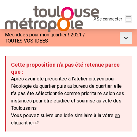
Menu
Se connecter
Mes idées pour mon quartier ! 2021
/
Menu p
TOUTES VOS IDÉES
Cette proposition n'a pas été retenue parce
que :
Après avoir été présentée à l’atelier citoyen pour
l’écologie du quartier puis au bureau de quartier, elle
n’a pas été sélectionnée comme prioritaire selon ces
instances pour être étudiée et soumise au vote des
Toulousains.
Vous pouvez suivre une idée similaire à la vôtre
en
cliquant ici.
(Lien externe)