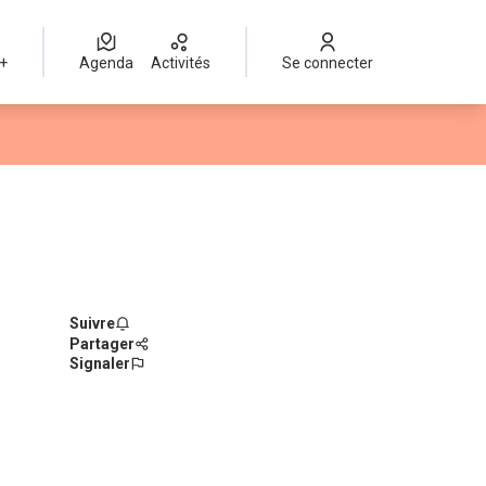
 +
Agenda
Activités
Se connecter
Suivre
Partager
Signaler