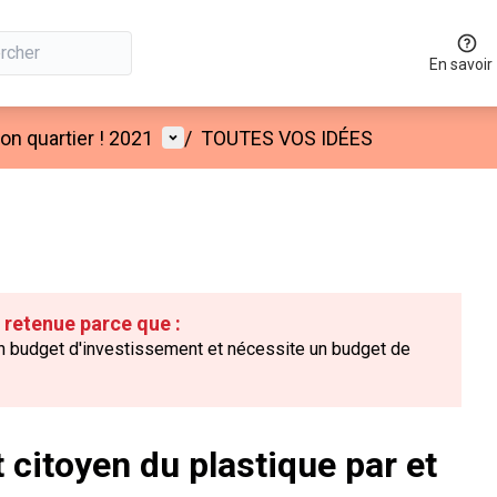
En savoir
Menu utilisateur
n quartier ! 2021
/
TOUTES VOS IDÉES
é retenue parce que :
un budget d'investissement et nécessite un budget de
 citoyen du plastique par et