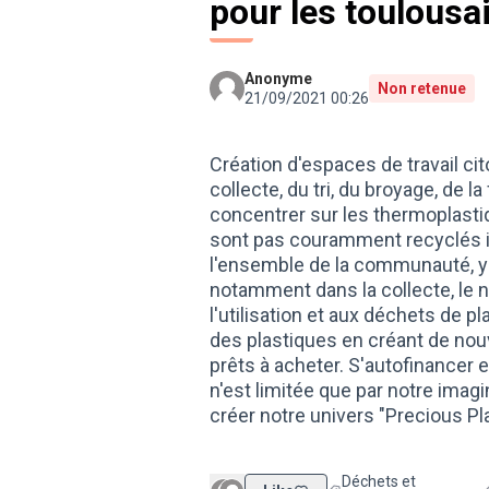
pour les toulousa
Anonyme
Non retenue
21/09/2021 00:26
Création d'espaces de travail cit
collecte, du tri, du broyage, de la
concentrer sur les thermoplastiqu
sont pas couramment recyclés i
l'ensemble de la communauté, y 
notamment dans la collecte, le ne
l'utilisation et aux déchets de p
des plastiques en créant de nou
prêts à acheter. S'autofinancer
n'est limitée que par notre imagi
créer notre univers "Precious Pl
Déchets et