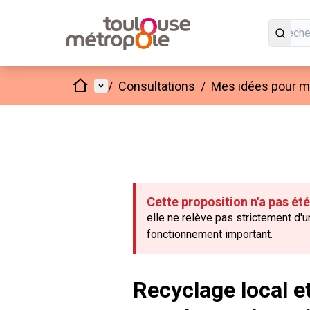
Accueil
Menu principal
/
Consultations
/
Mes idées pour mo
Cette proposition n'a pas ét
elle ne relève pas strictement d'
fonctionnement important.
Recyclage local et