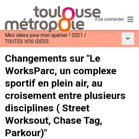
Menu
Se connecter
Mes idées pour mon quartier ! 2021
/
Menu p
TOUTES VOS IDÉES
Changements sur "Le
WorksParc, un complexe
sportif en plein air, au
croisement entre plusieurs
disciplines ( Street
Worksout, Chase Tag,
Parkour)"