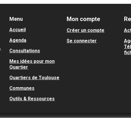
Mon compte
Re
Menu
Accueil
Créer un compte
Act
Agenda
Se connecter
Ag
Té
.
Consultations
fic
Mes idées pour mon
Quartier
Quartiers de Toulouse
Communes
Outils & Ressources