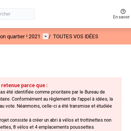
En savoir
Menu utilisateur
n quartier ! 2021
/
TOUTES VOS IDÉES
é retenue parce que :
s été identifiée comme prioritaire par le Bureau de
taire. Conformément au règlement de l'appel à idées, la
u vote. Néanmoins, celle-ci a été transmise et étudiée
ojet consiste à créer un abri à vélos et trottinettes non
tinettes, 8 vélos et 4 emplacements poussettes.