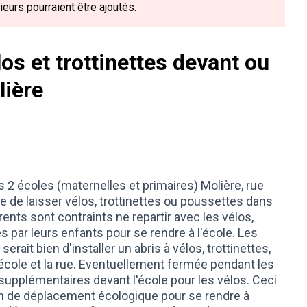
eurs pourraient être ajoutés.
os et trottinettes devant ou
lière
es 2 écoles (maternelles et primaires) Molière, rue
ble de laisser vélos, trottinettes ou poussettes dans
arents sont contraints ne repartir avec les vélos,
és par leurs enfants pour se rendre à l'école. Les
 serait bien d'installer un abris à vélos, trottinettes,
école et la rue. Eventuellement fermée pendant les
supplémentaires devant l'école pour les vélos. Ceci
yen de déplacement écologique pour se rendre à