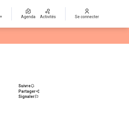
 +
Agenda
Activités
Se connecter
Suivre
Partager
Signaler