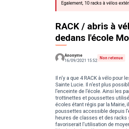
Egalement, 10 racks à vélos extéri
RACK / abris à vél
dedans l'école Mo
Anonyme
Non retenue
16/09/2021 15:52
Il n'y a que 4 RACK à vélo pour l
Sainte Lucie. Il n'est plus possi
l'enceinte de l'école. Ainsi les p
trottinettes et poussettes utilis
écoles étant régis par la Mairie, il
poussettes accessible depuis l'
heures de classes et des racks 
favoriserait l'utilisation de mo