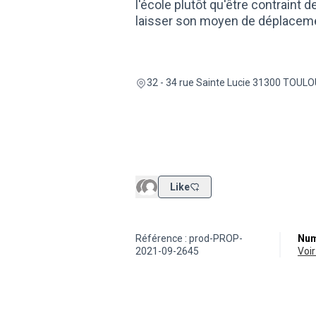
l'école plutôt qu'être contraint 
laisser son moyen de déplaceme
32 - 34 rue Sainte Lucie 31300 TOUL
Like
Référence : prod-PROP-
Num
2021-09-2645
vo