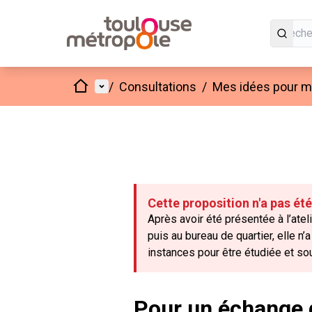
Accueil
Menu principal
/
Consultations
/
Mes idées pour mo
Cette proposition n'a pas ét
Après avoir été présentée à l’ateli
puis au bureau de quartier, elle n
instances pour être étudiée et s
Pour un échange d