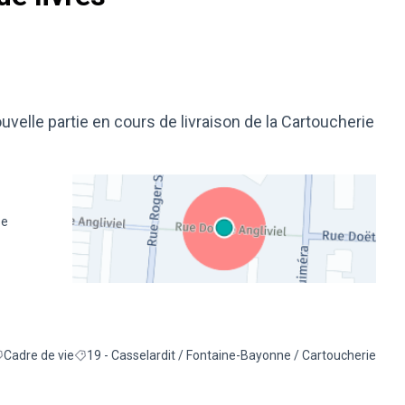
nouvelle partie en cours de livraison de la Cartoucherie
se
(Lien externe)
Cadre de vie
19 - Casselardit / Fontaine-Bayonne / Cartoucherie
iltrer les résultats de la catégorie : Cadre de vie
Filtrer les résultats pour le secteur : 19 - Casselardit / F