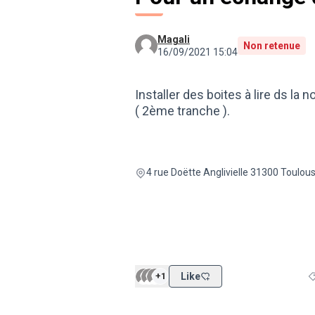
Magali
Non retenue
16/09/2021 15:04
Installer des boites à lire ds la 
( 2ème tranche ).
4 rue Doëtte Anglivielle 31300 Toulou
+1
Like
F