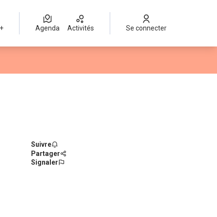
 +
Agenda
Activités
Se connecter
Suivre
Partager
Signaler