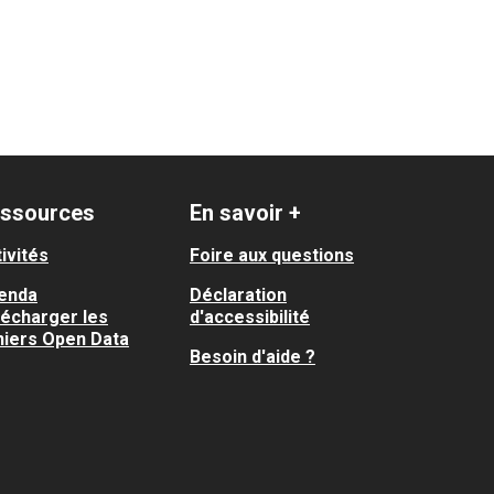
ssources
En savoir +
ivités
Foire aux questions
enda
Déclaration
lécharger les
d'accessibilité
hiers Open Data
Besoin d'aide ?