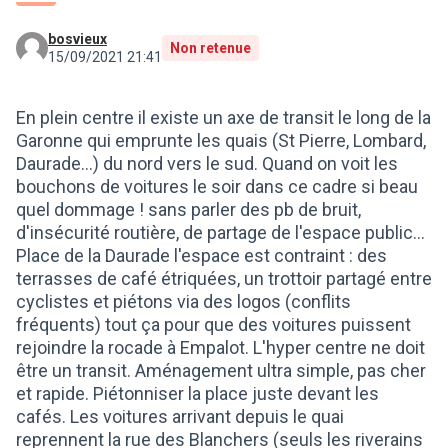
bosvieux
Non retenue
15/09/2021 21:41
En plein centre il existe un axe de transit le long de la
Garonne qui emprunte les quais (St Pierre, Lombard,
Daurade...) du nord vers le sud. Quand on voit les
bouchons de voitures le soir dans ce cadre si beau
quel dommage ! sans parler des pb de bruit,
d'insécurité routière, de partage de l'espace public...
Place de la Daurade l'espace est contraint : des
terrasses de café étriquées, un trottoir partagé entre
cyclistes et piétons via des logos (conflits
fréquents) tout ça pour que des voitures puissent
rejoindre la rocade à Empalot. L'hyper centre ne doit
être un transit. Aménagement ultra simple, pas cher
et rapide. Piétonniser la place juste devant les
cafés. Les voitures arrivant depuis le quai
reprennent la rue des Blanchers (seuls les riverains