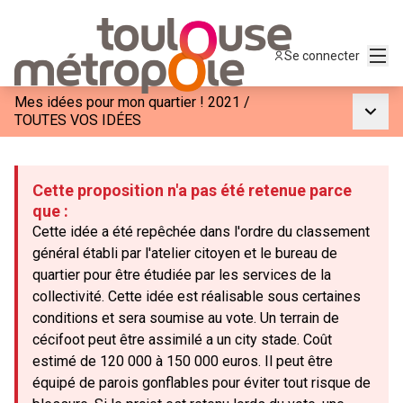
Menu
Se connecter
Mes idées pour mon quartier ! 2021
/
Menu p
TOUTES VOS IDÉES
Cette proposition n'a pas été retenue parce
que :
Cette idée a été repêchée dans l'ordre du classement
général établi par l'atelier citoyen et le bureau de
quartier pour être étudiée par les services de la
collectivité. Cette idée est réalisable sous certaines
conditions et sera soumise au vote. Un terrain de
cécifoot peut être assimilé a un city stade. Coût
estimé de 120 000 à 150 000 euros. Il peut être
équipé de parois gonflables pour éviter tout risque de