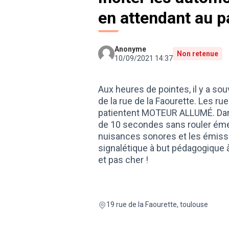
en attendant au 
Anonyme
Non retenue
10/09/2021 14:37
Aux heures de pointes, il y a s
de la rue de la Faourette. Les r
patientent MOTEUR ALLUMÉ. Dans 
de 10 secondes sans rouler émet
nuisances sonores et les émissi
signalétique à but pédagogique 
et pas cher !
19 rue de la Faourette, toulouse