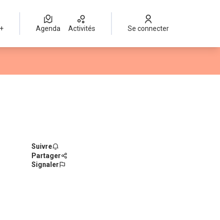
 +
Agenda
Activités
Se connecter
Suivre
Partager
Signaler