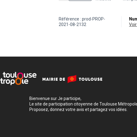
Référence : prod-PROP-
Num
2021-08-2132
vo
Bienvenue sur Je participe,
Le site de participation citoyenne de Toulouse Métropole
Proposez, donnez votre avis et partagez vos idées.