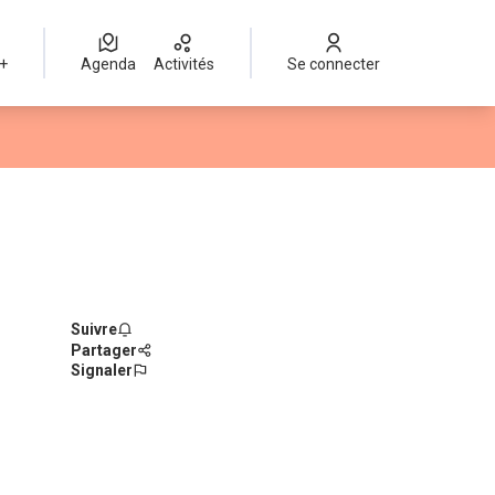
 +
Agenda
Activités
Se connecter
Suivre
Partager
Signaler