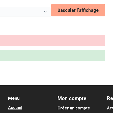
Basculer l’affichage
Mon compte
Re
Menu
Accueil
Créer un compte
Act