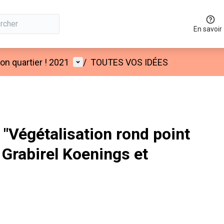
En savoir
Menu utilisateur
n quartier ! 2021
/
TOUTES VOS IDÉES
"Végétalisation rond point
Grabirel Koenings et