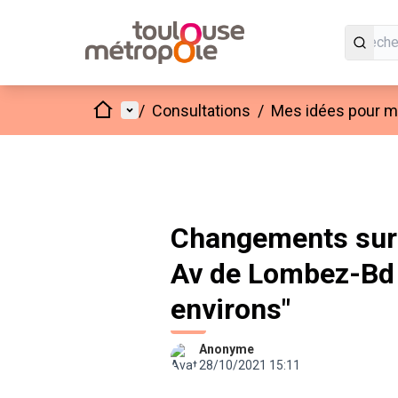
Accueil
Menu principal
/
Consultations
/
Mes idées pour mo
Changements sur 
Av de Lombez-Bd 
environs"
Anonyme
28/10/2021 15:11