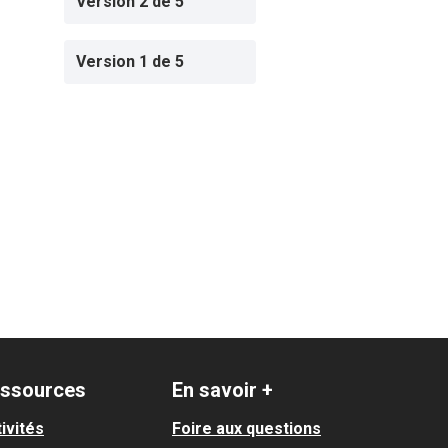
Version 2 de 5
Version 1 de 5
ssources
En savoir +
ivités
Foire aux questions