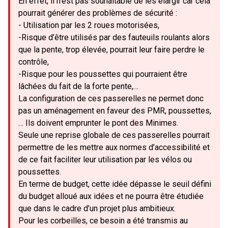
En effet, il n’est pas souhaitable de les élargir car cela
pourrait générer des problèmes de sécurité :
- Utilisation par les 2 roues motorisées,
-Risque d’être utilisés par des fauteuils roulants alors
que la pente, trop élevée, pourrait leur faire perdre le
contrôle,
-Risque pour les poussettes qui pourraient être
lâchées du fait de la forte pente,…
La configuration de ces passerelles ne permet donc
pas un aménagement en faveur des PMR, poussettes,
… Ils doivent emprunter le pont des Minimes.
Seule une reprise globale de ces passerelles pourrait
permettre de les mettre aux normes d’accessibilité et
de ce fait faciliter leur utilisation par les vélos ou
poussettes.
En terme de budget, cette idée dépasse le seuil défini
du budget alloué aux idées et ne pourra être étudiée
que dans le cadre d’un projet plus ambitieux.
Pour les corbeilles, ce besoin a été transmis au