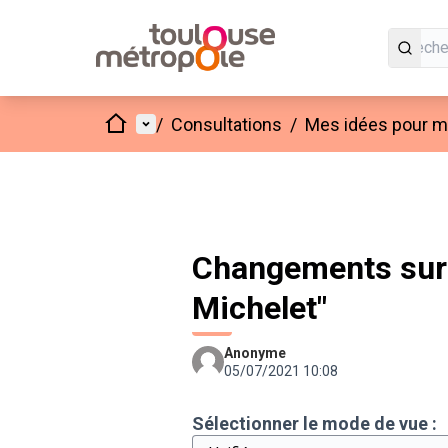
Accueil
Menu principal
/
Consultations
/
Mes idées pour mo
Changements sur 
Michelet"
Anonyme
05/07/2021 10:08
Sélectionner le mode de vue :