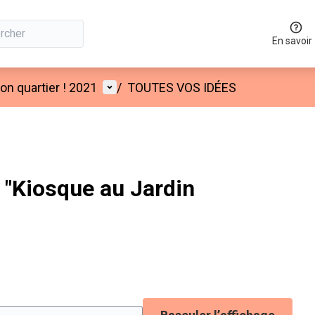
En savoir
Menu utilisateur
n quartier ! 2021
/
TOUTES VOS IDÉES
"Kiosque au Jardin