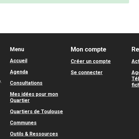
Mon compte
Re
Menu
Accueil
Créer un compte
Act
Agenda
Se connecter
Ag
Té
.
Consultations
fic
Mes idées pour mon
Quartier
Quartiers de Toulouse
Communes
Outils & Ressources