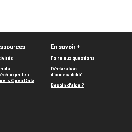
ssources
En savoir +
ivités
Foire aux questions
enda
Déclaration
lécharger les
d'accessibilité
hiers Open Data
Besoin d'aide ?