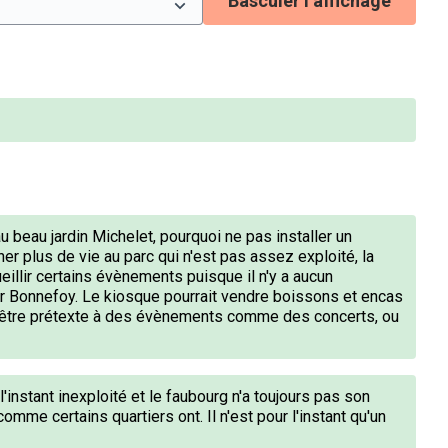
Basculer l’affichage
u beau jardin Michelet, pourquoi ne pas installer un
er plus de vie au parc qui n'est pas assez exploité, la
ueillir certains évènements puisque il n'y a aucun
er Bonnefoy. Le kiosque pourrait vendre boissons et encas
 être prétexte à des évènements comme des concerts, ou
l'instant inexploité et le faubourg n'a toujours pas son
omme certains quartiers ont. Il n'est pour l'instant qu'un