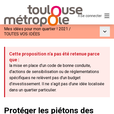
Menu
Se connecter
Mes idées pour mon quartier ! 2021
/
Menu p
TOUTES VOS IDÉES
Cette proposition n'a pas été retenue parce
que :
la mise en place d’un code de bonne conduite,
d’actions de sensibilisation ou de réglementations
spécifiques ne relèvent pas d’un budget
d’investissement. Il ne s’agit pas d’une idée localisée
dans un quartier particulier.
Protéger les piétons des