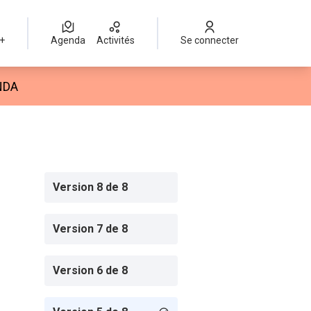
 +
Agenda
Activités
Se connecter
isateur
NDA
Version 8 de 8
Version 7 de 8
Version 6 de 8