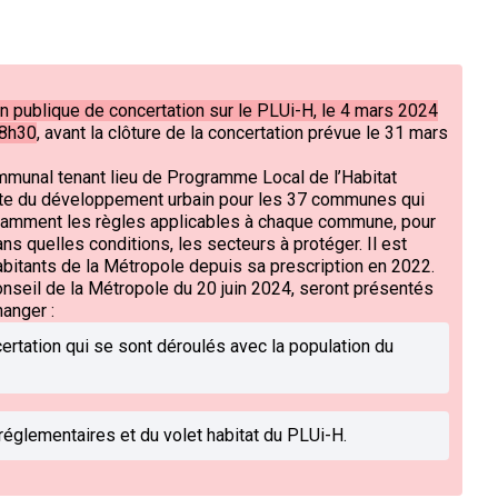
on publique de concertation sur le PLUi-H, le 4 mars 2024
18h30
, avant la clôture de la concertation prévue le 31 mars
mmunal tenant lieu de Programme Local de l’Habitat
route du développement urbain pour les 37 communes qui
otamment les règles applicables à chaque commune, pour
ns quelles conditions, les secteurs à protéger. Il est
abitants de la Métropole depuis sa prescription en 2022.
onseil de la Métropole du 20 juin 2024, seront présentés
hanger :
certation qui se sont déroulés avec la population du
réglementaires et du volet habitat du PLUi-H.