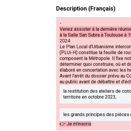
Description (Français)
-
Venez assister à la dernière réuni
à la Salle San Subra à Toulouse à 
2024.
Le Plan Local d’Urbanisme interco
(PLUi-H) constitue la feuille de 
composent la Métropole. Il fixe n
déterminer quoi construire, où et da
élaboré en concertation avec les h
Avant l'arrêt du dossier prévu au C
au public avant de débattre et d'éc
la restitution des ateliers de con
territoire en octobre 2023,
les grands principes des pièces 
👉 Je m'inscris