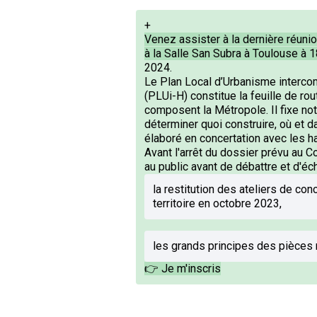
+
Venez assister à la dernière réuni
à la Salle San Subra à Toulouse à 
2024.
Le Plan Local d’Urbanisme interco
(PLUi-H) constitue la feuille de 
composent la Métropole. Il fixe n
déterminer quoi construire, où et da
élaboré en concertation avec les h
Avant l'arrêt du dossier prévu au C
au public avant de débattre et d'éc
la restitution des ateliers de con
territoire en octobre 2023,
les grands principes des pièces 
👉 Je m'inscris