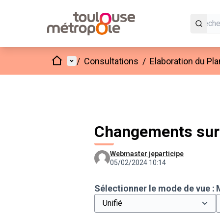
Accueil
Menu principal
/
Consultations
/
Elaboration du Pl
Changements sur 
Webmaster jeparticipe
05/02/2024 10:14
Sélectionner le mode de vue :