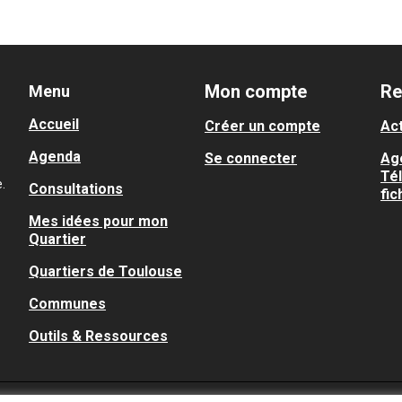
Mon compte
Re
Menu
Accueil
Créer un compte
Act
Agenda
Se connecter
Ag
Té
.
Consultations
fic
Mes idées pour mon
Quartier
Quartiers de Toulouse
Communes
Outils & Ressources