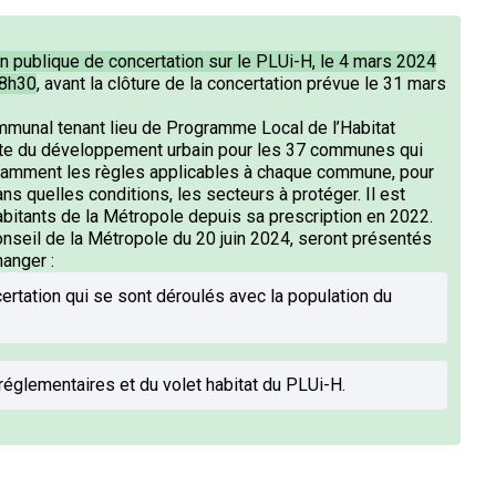
on publique de concertation sur le PLUi-H, le 4 mars 2024
18h30
, avant la clôture de la concertation prévue le 31 mars
mmunal tenant lieu de Programme Local de l’Habitat
route du développement urbain pour les 37 communes qui
otamment les règles applicables à chaque commune, pour
ns quelles conditions, les secteurs à protéger. Il est
abitants de la Métropole depuis sa prescription en 2022.
onseil de la Métropole du 20 juin 2024, seront présentés
hanger :
certation qui se sont déroulés avec la population du
réglementaires et du volet habitat du PLUi-H.