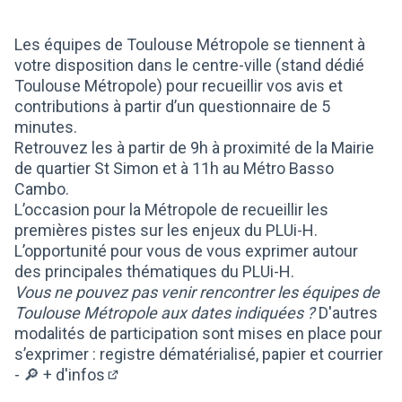
(Lien externe)
Les équipes de Toulouse Métropole se tiennent à
votre disposition dans le centre-ville (stand dédié
Toulouse Métropole) pour recueillir vos avis et
contributions à partir d’un questionnaire de 5
minutes.
Retrouvez les à partir de 9h à proximité de la Mairie
de quartier St Simon et à 11h au Métro Basso
Cambo.
L’occasion pour la Métropole de recueillir les
premières pistes sur les enjeux du PLUi-H.
L’opportunité pour vous de vous exprimer autour
des principales thématiques du PLUi-H.
Vous ne pouvez pas venir rencontrer les équipes de
Toulouse Métropole aux dates indiquées ?
D'autres
modalités de participation sont mises en place pour
s’exprimer : registre dématérialisé, papier et courrier
-
🔎 + d'infos
(Lien externe)