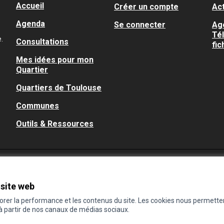
Accueil
Créer un compte
Act
Agenda
Se connecter
Ag
Té
.
Consultations
fic
Mes idées pour mon
Quartier
Quartiers de Toulouse
Communes
Outils & Ressources
 site web
iorer la performance et les contenus du site. Les cookies nous permette
 à partir de nos canaux de médias sociaux.