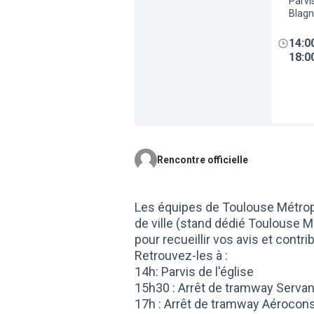
Parvis
Blag
14:0
18:0
Rencontre officielle
Les équipes de Toulouse Métropo
de ville (stand dédié Toulouse M
pour recueillir vos avis et contr
Retrouvez-les à :
14h: Parvis de l'église
15h30 : Arrêt de tramway Servan
17h : Arrêt de tramway Aérocons