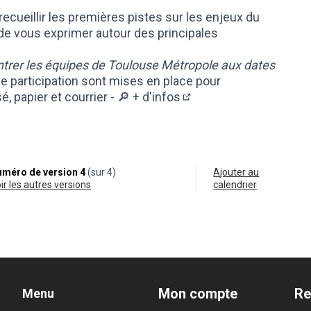
recueillir les premières pistes sur les enjeux du
 de vous exprimer autour des principales
trer les équipes de Toulouse Métropole aux dates
e participation sont mises en place pour
é, papier et courrier -
🔎 + d'infos
(Lien externe)
méro de version 4
(sur 4)
Ajouter au
oir les autres versions
calendrier
Mon compte
Re
Menu