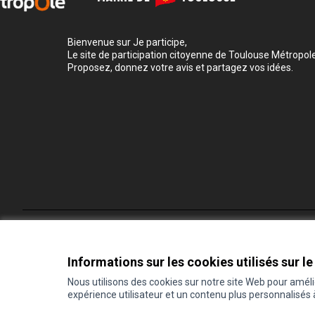
Bienvenue sur Je participe,
Le site de participation citoyenne de Toulouse Métropole
Proposez, donnez votre avis et partagez vos idées.
Conditions d'utilisation
Paramètres des cookies
Informations sur les cookies utilisés sur le
Nous utilisons des cookies sur notre site Web pour amél
expérience utilisateur et un contenu plus personnalisés
(Lien externe)
Site réalisé grâce au
logiciel libre Decidim
.