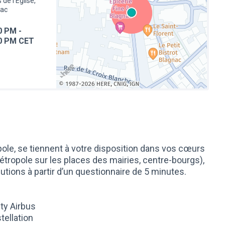
 de l'Eglise,
nac
0 PM
-
0 PM CET
(Lien externe)
le, se tiennent à votre disposition dans vos cœurs
étropole sur les places des mairies, centre-bourgs),
ibutions à partir d’un questionnaire de 5 minutes.
ty Airbus
tellation