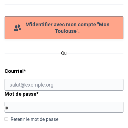
M'identifier avec mon compte "Mon
Toulouse".
Ou
Champ obligatoire
Courriel
*
Champ obligatoire
Mot de passe
*
Retenir le mot de passe