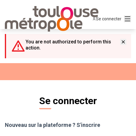
Panneau de gestion des cookies
Menu
Se connecter
You are not authorized to perform this
action.
Se connecter
Nouveau sur la plateforme ?
S'inscrire