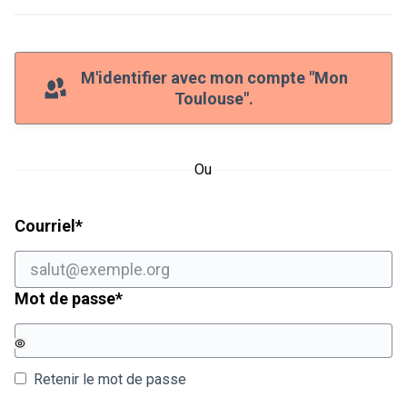
M'identifier avec mon compte "Mon
Toulouse".
Ou
Champ obligatoire
Courriel
*
Champ obligatoire
Mot de passe
*
Retenir le mot de passe