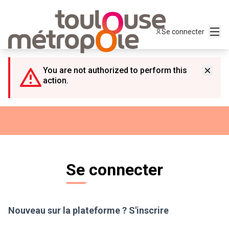
Panneau de gestion des cookies
Menu
Se connecter
You are not authorized to perform this
action.
Se connecter
Nouveau sur la plateforme ?
S'inscrire