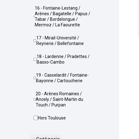
16 - Fontaine-Lestang /
Arènes / Bagatelle / Papus /
Tabar / Bordelongue /
Mermoz / La Faourette
17 - Mirail-Université /
Reynerie / Bellefontaine
18 - Lardenne / Pradettes /
Basso-Cambo
19 - Casselardit / Fontaine-
Bayonne / Cartoucherie
20 - Arènes Romaines /
Ancely / Saint-Martin du
Touch / Purpan
Hors Toulouse