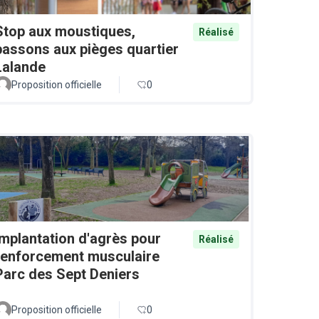
Stop aux moustiques,
Réalisé
passons aux pièges quartier
Lalande
Proposition officielle
0
Implantation d'agrès pour
Réalisé
renforcement musculaire
Parc des Sept Deniers
Proposition officielle
0