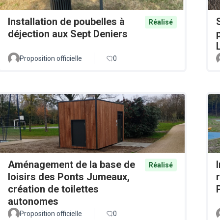
Installation de poubelles à
Réalisé
déjection aux Sept Deniers
Proposition officielle
0
Aménagement de la base de
Réalisé
loisirs des Ponts Jumeaux,
création de toilettes
autonomes
Proposition officielle
0