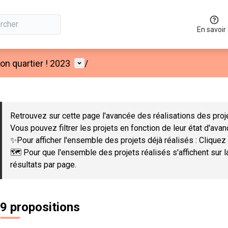
En savoir
Menu utilisateur
n quartier ! 2023
/
 la carte
 suivant est une carte qui présente les éléments de cette page co
Retrouvez sur cette page l'avancée des réalisations des proje
Vous pouvez filtrer les projets en fonction de leur état d'ava
✨Pour afficher l'ensemble des projets déjà réalisés : Cliquez 
🗺️ Pour que l'ensemble des projets réalisés s'affichent sur 
résultats par page.
9 propositions