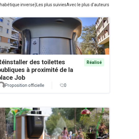
habétique inverse)
Les plus suivies
Avec le plus d'auteurs
Réinstaller des toilettes
Réalisé
publiques à proximité de la
place Job
Proposition officielle
0