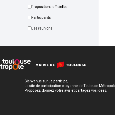
Propositions officielles
Participants
Des réunions
Bienvenue sur Je participe,
Le site de participation citoyenne de Toulouse Métropole
Proposez, donnez votre avis et partagez vos idées.