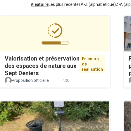
Aléatoire
Les plus récentes
A-Z (alphabétique)
Z-A (alp
Valorisation et préservation
En cours
de
des espaces de nature aux
réalisation
Sept Deniers
Proposition officielle
0