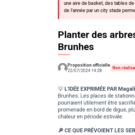
une aire de basket, des tables de
de l’année par un city stade perme
Planter des arbre
Brunhes
Proposition officielle
Non réalis
22/07/2024 14:28
💡
L'IDÉE EXPRIMÉE PAR Magali
Brunhes. Les places de statio
pourraient utilement être sacrifié
promenade en bord de digue, plus 
chaleur en période estivale.
🔎 CE QUE PRÉVOIENT LES SER