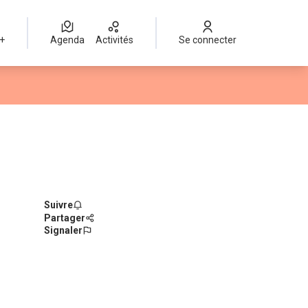
 +
Agenda
Activités
Se connecter
Suivre
Partager
Signaler