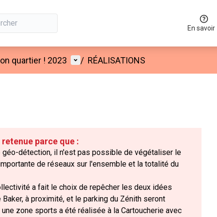
En savoir
Menu utilisateur
n quartier ! 2023
/
RÉALISATIONS
é retenue parce que :
 géo-détection, il n'est pas possible de végétaliser le
mportante de réseaux sur l'ensemble et la totalité du
llectivité a fait le choix de repêcher les deux idées
 Baker, à proximité, et le parking du Zénith seront
une zone sports a été réalisée à la Cartoucherie avec