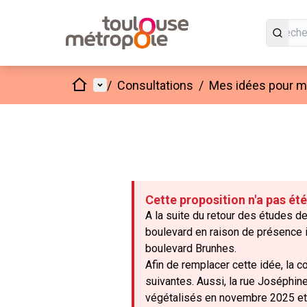
Accueil
Menu principal
/
Consultations
/
Mes idées pour mo
Cette proposition n'a pas ét
A la suite du retour des études de
boulevard en raison de présence i
boulevard Brunhes.
Afin de remplacer cette idée, la co
suivantes. Aussi, la rue Joséphine
végétalisés en novembre 2025 et 