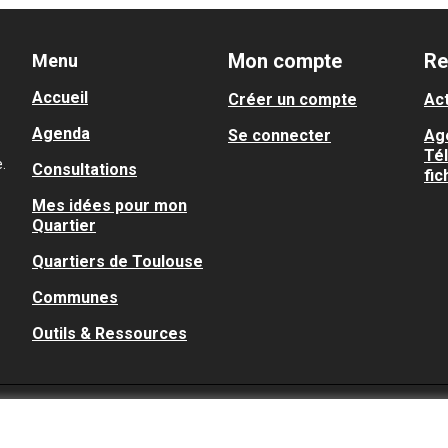
Mon compte
Re
Menu
Accueil
Créer un compte
Act
Agenda
Se connecter
Ag
Té
.
Consultations
fic
Mes idées pour mon
Quartier
Quartiers de Toulouse
Communes
Outils & Ressources